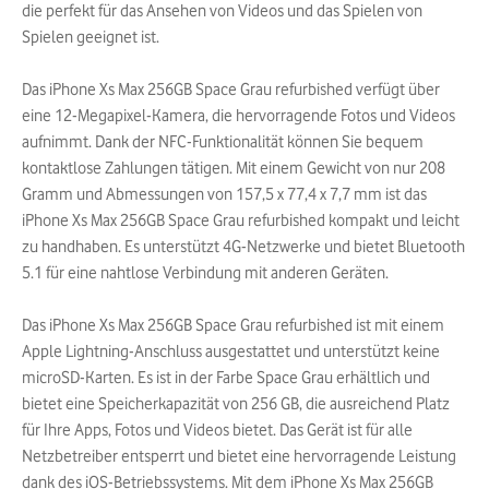
die perfekt für das Ansehen von Videos und das Spielen von
Spielen geeignet ist.
Das iPhone Xs Max 256GB Space Grau refurbished verfügt über
eine 12-Megapixel-Kamera, die hervorragende Fotos und Videos
aufnimmt. Dank der NFC-Funktionalität können Sie bequem
kontaktlose Zahlungen tätigen. Mit einem Gewicht von nur 208
Gramm und Abmessungen von 157,5 x 77,4 x 7,7 mm ist das
iPhone Xs Max 256GB Space Grau refurbished kompakt und leicht
zu handhaben. Es unterstützt 4G-Netzwerke und bietet Bluetooth
5.1 für eine nahtlose Verbindung mit anderen Geräten.
Das iPhone Xs Max 256GB Space Grau refurbished ist mit einem
Apple Lightning-Anschluss ausgestattet und unterstützt keine
microSD-Karten. Es ist in der Farbe Space Grau erhältlich und
bietet eine Speicherkapazität von 256 GB, die ausreichend Platz
für Ihre Apps, Fotos und Videos bietet. Das Gerät ist für alle
Netzbetreiber entsperrt und bietet eine hervorragende Leistung
dank des iOS-Betriebssystems. Mit dem iPhone Xs Max 256GB