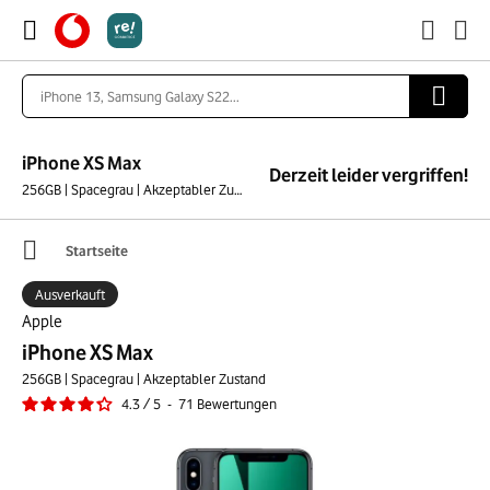
iPhone XS Max
Derzeit leider vergriffen!
256GB | Spacegrau | Akzeptabler Zustand
Startseite
Ausverkauft
Apple
iPhone XS Max
256GB | Spacegrau | Akzeptabler Zustand
4.3
/
5
-
71
Bewertungen