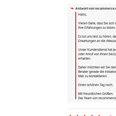
Antwort von
recommerce.
Hallo,

Vielen Dank, dass Sie sich
Ihre Erfahrungen zu teilen.

Es tut uns leid zu hören, da
Erwartungen an die Akkulauf
Unser Kundendienst hat jed
oder Anruf von Ihnen bezügl
erhalten.

Daher möchten wir Sie darü
Berater gerade die Initiative
Mail zu kontaktieren.

Einen schönen Tag noch.

Mit freundlichen Grüßen.

Das Team von recommerc