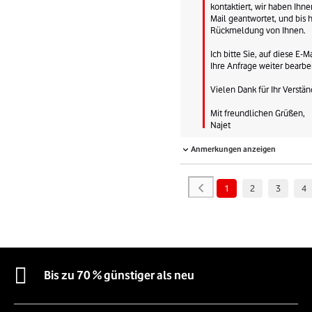
kontaktiert, wir haben Ihne
Mail geantwortet, und bis h
Rückmeldung von Ihnen.

Ich bitte Sie, auf diese E-M
Ihre Anfrage weiter bearbe
Vielen Dank für Ihr Verständ
Mit freundlichen Grüßen,

Najet
Anmerkungen anzeigen
1
2
3
4
Bis zu 70 % günstiger als neu