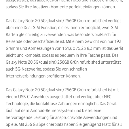
ausgestattet, das außergewöhnliche Fotos und Videos ermöglicht,
sodass Sie Ihre kreativen Momente perfekt einfangen können.
Das Galaxy Note 20 5G (dual sim) 256GB Grün refurbished verfügt
über eine Dual-SIM-Funktion, die es Ihnen ermöglicht, zwei SIM-
Karten gleichzeitig zu verwenden, was besonders praktisch für
Reisende oder Geschäftsleute ist. Mit einem Gewicht von nur 192
Gramm und Abmessungen von 161,6 x 75,2 x 8,3 mm ist das Gerät
leicht und kompakt, sodass es bequem in Ihre Tasche passt. Das
Galaxy Note 20 5G (dual sim) 256GB Grün refurbished unterstützt
auch 5G-Netzwerke, sodass Sie von schnellen
Internetverbindungen profitieren können.
Das Galaxy Note 20 5G (dual sim) 256GB Grün refurbished ist mit
einem USB-C-Anschluss ausgestattet und verfügt über NFC-
Technologie, die kontaktlose Zahlungen ermöglicht. Das Gerät
läuft auf dem Android-Betriebssystem und bietet eine
hervorragende Leistung für anspruchsvolle Anwendungen und
Spiele. Mit 256 GB Speicherplatz haben Sie genügend Platz für all