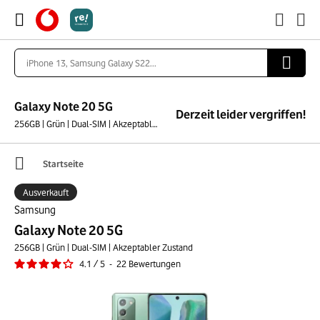
Galaxy Note 20 5G
Derzeit leider vergriffen!
256GB | Grün | Dual-SIM | Akzeptabler Zustand
Startseite
Ausverkauft
Samsung
Galaxy Note 20 5G
256GB | Grün | Dual-SIM | Akzeptabler Zustand
4.1
/
5
-
22
Bewertungen