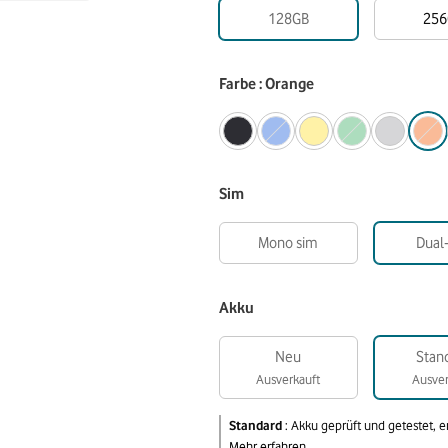
128GB
256
Farbe : Orange
Sim
Mono sim
Dual
Akku
Neu
Stan
Ausverkauft
Ausver
Standard
:
Akku geprüft und getestet, 
Mehr erfahren