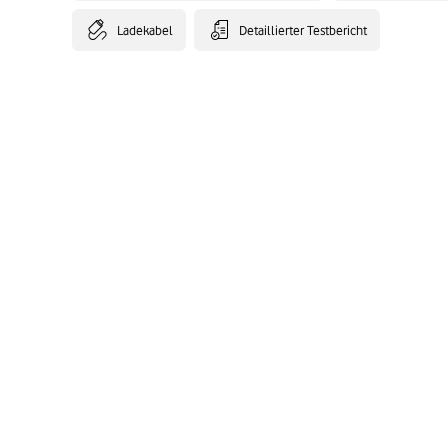
Ladekabel
Detaillierter Testbericht