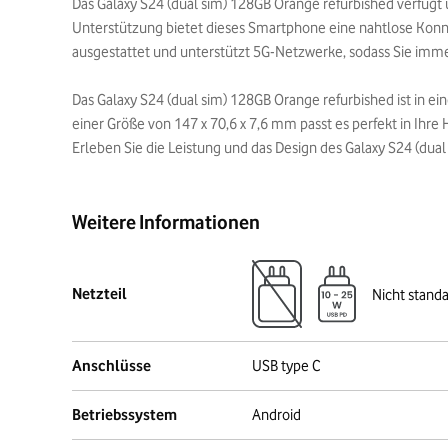
Das Galaxy S24 (dual sim) 128GB Orange refurbished verfügt
Unterstützung bietet dieses Smartphone eine nahtlose Konne
ausgestattet und unterstützt 5G-Netzwerke, sodass Sie imm
Das Galaxy S24 (dual sim) 128GB Orange refurbished ist in 
einer Größe von 147 x 70,6 x 7,6 mm passt es perfekt in Ihre 
Erleben Sie die Leistung und das Design des Galaxy S24 (dua
Weitere Informationen
Netzteil
Nicht stand
Anschlüsse
USB type C
Betriebssystem
Android