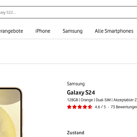
rangebote
iPhone
Samsung
Alle Smartphones
Samsung
Galaxy S24
128GB | Orange | Dual-SIM | Akzeptabler 
4.6
/
5
-
73
Bewertunge
Zustand