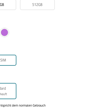
GB
512GB
-SIM
dard
kauft
entspricht dem normalen Gebrauch