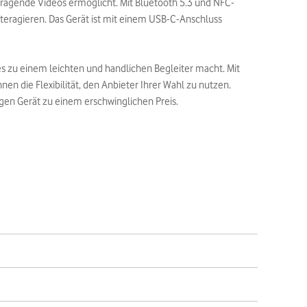
ragende Videos ermöglicht. Mit Bluetooth 5.3 und NFC-
teragieren. Das Gerät ist mit einem USB-C-Anschluss
s zu einem leichten und handlichen Begleiter macht. Mit
nen die Flexibilität, den Anbieter Ihrer Wahl zu nutzen.
igen Gerät zu einem erschwinglichen Preis.