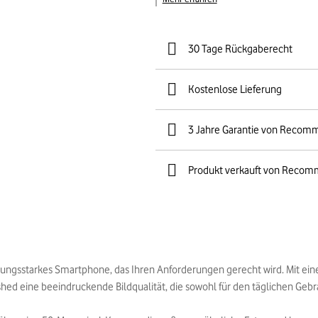
30 Tage Rückgaberecht
Kostenlose Lieferung
3 Jahre Garantie von Recom
Produkt verkauft von Recom
istungsstarkes Smartphone, das Ihren Anforderungen gerecht wird. Mit ei
hed eine beeindruckende Bildqualität, die sowohl für den täglichen Gebrau