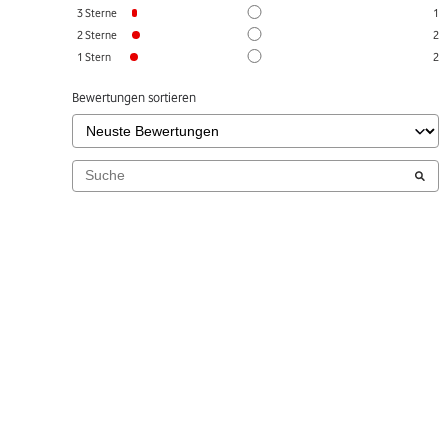
3
Sterne
1
2
Sterne
2
1
Stern
2
Bewertungen sortieren