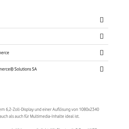
merce
merce® Solutions SA
nem 6,2-Zoll-Display und einer Auflösung von 1080x2340
ch als auch für Multimedia-Inhalte ideal ist.