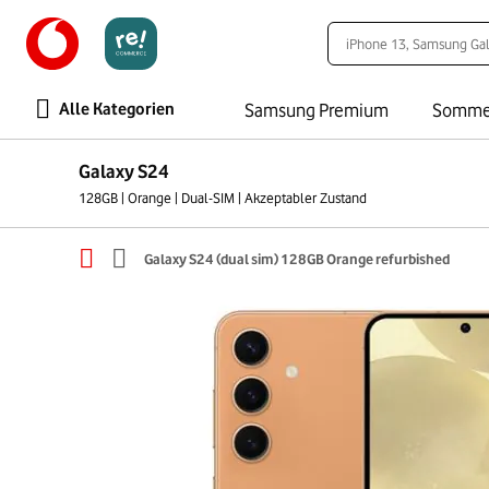
Alle Kategorien
Samsung Premium
Somme
Galaxy S24
128GB | Orange | Dual-SIM | Akzeptabler Zustand
Galaxy S24 (dual sim) 128GB Orange refurbished