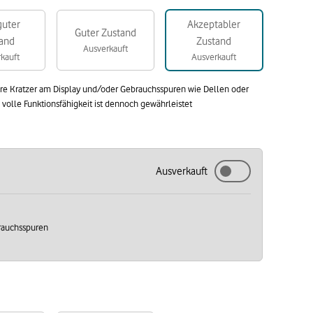
guter
Akzeptabler
Guter Zustand
and
Zustand
Ausverkauft
kauft
Ausverkauft
are Kratzer am Display und/oder Gebrauchsspuren wie Dellen oder
olle Funktionsfähigkeit ist dennoch gewährleistet
Ausverkauft
brauchsspuren