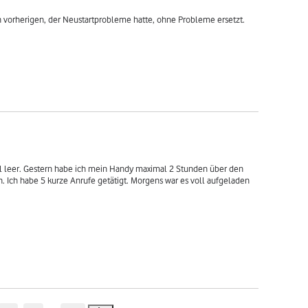
 vorherigen, der Neustartprobleme hatte, ohne Probleme ersetzt. 
ll leer. Gestern habe ich mein Handy maximal 2 Stunden über den 
. Ich habe 5 kurze Anrufe getätigt. Morgens war es voll aufgeladen 