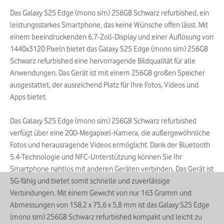
Das Galaxy S25 Edge (mono sim) 256GB Schwarz refurbished, ein
leistungsstarkes Smartphone, das keine Wünsche offen lässt. Mit
einem beeindruckenden 6,7-Zoll-Display und einer Auflösung von
1440x3120 Pixeln bietet das Galaxy S25 Edge (mono sim) 256GB
Schwarz refurbished eine hervorragende Bildqualität für alle
Anwendungen. Das Gerät ist mit einem 256GB großen Speicher
ausgestattet, der ausreichend Platz für Ihre Fotos, Videos und
Apps bietet.
Das Galaxy S25 Edge (mono sim) 256GB Schwarz refurbished
verfügt über eine 200-Megapixel-Kamera, die außergewöhnliche
Fotos und herausragende Videos ermöglicht. Dank der Bluetooth
5.4-Technologie und NFC-Unterstützung können Sie Ihr
Smartphone nahtlos mit anderen Geräten verbinden. Das Gerät ist
5G-fähig und bietet somit schnelle und zuverlässige
Verbindungen. Mit einem Gewicht von nur 163 Gramm und
Abmessungen von 158,2 x 75,6 x 5,8 mm ist das Galaxy S25 Edge
(mono sim) 256GB Schwarz refurbished kompakt und leicht zu