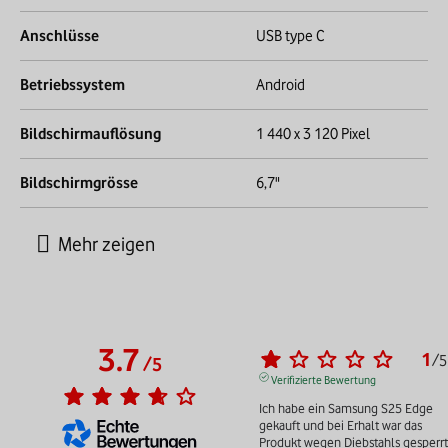
Anschlüsse
USB type C
Betriebssystem
Android
Bildschirmauflösung
1 440 x 3 120 Pixel
Bildschirmgrösse
6,7"
3.7
1
/
5
/
5
Verifizierte Bewertung
Ich habe ein Samsung S25 Edge 
gekauft und bei Erhalt war das 
Produkt wegen Diebstahls gesperrt.