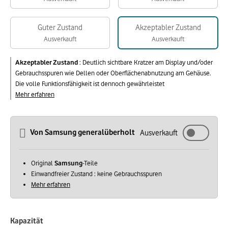
Guter Zustand
Akzeptabler Zustand
Ausverkauft
Ausverkauft
Akzeptabler Zustand
:
Deutlich sichtbare Kratzer am Display und/oder
Gebrauchsspuren wie Dellen oder Oberflächenabnutzung am Gehäuse.
Die volle Funktionsfähigkeit ist dennoch gewährleistet
Mehr erfahren
Von Samsung generalüberholt
Ausverkauft
Original
Samsung
-Teile
Einwandfreier Zustand : keine Gebrauchsspuren
Mehr erfahren
Kapazität