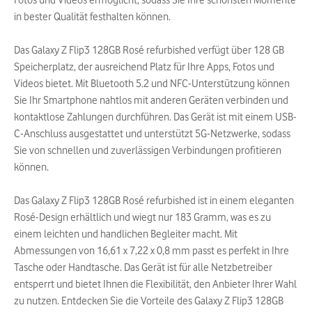
Fotos und Videos ermöglicht, sodass Sie Ihre schönsten Momente
in bester Qualität festhalten können.
Das Galaxy Z Flip3 128GB Rosé refurbished verfügt über 128 GB
Speicherplatz, der ausreichend Platz für Ihre Apps, Fotos und
Videos bietet. Mit Bluetooth 5.2 und NFC-Unterstützung können
Sie Ihr Smartphone nahtlos mit anderen Geräten verbinden und
kontaktlose Zahlungen durchführen. Das Gerät ist mit einem USB-
C-Anschluss ausgestattet und unterstützt 5G-Netzwerke, sodass
Sie von schnellen und zuverlässigen Verbindungen profitieren
können.
Das Galaxy Z Flip3 128GB Rosé refurbished ist in einem eleganten
Rosé-Design erhältlich und wiegt nur 183 Gramm, was es zu
einem leichten und handlichen Begleiter macht. Mit
Abmessungen von 16,61 x 7,22 x 0,8 mm passt es perfekt in Ihre
Tasche oder Handtasche. Das Gerät ist für alle Netzbetreiber
entsperrt und bietet Ihnen die Flexibilität, den Anbieter Ihrer Wahl
zu nutzen. Entdecken Sie die Vorteile des Galaxy Z Flip3 128GB