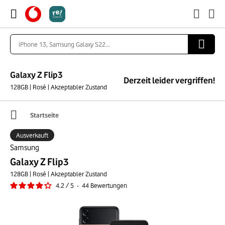
Galaxy Z Flip3
Derzeit leider vergriffen!
128GB | Rosé | Akzeptabler Zustand
Startseite
Ausverkauft
Samsung
Galaxy Z Flip3
128GB | Rosé | Akzeptabler Zustand
4.2
/
5
-
44
Bewertungen