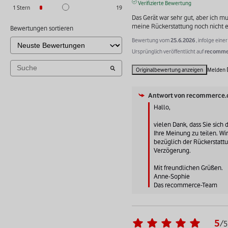
Verifizierte Bewertung
1
Stern
19
Das Gerät war sehr gut, aber ich m
meine Rückerstattung noch nicht e
Bewertungen sortieren
Bewertung vom
25.6.2026
, infolge ein
Ursprünglich veröffentlicht auf
recommer
Originalbewertung anzeigen
Melden
Antwort von
recommerce.
Hallo,

vielen Dank, dass Sie sich
Ihre Meinung zu teilen. Wir 
bezüglich der Rückerstatt
Verzögerung.

Mit freundlichen Grüßen.

Anne-Sophie

Das recommerce-Team
5
/
5