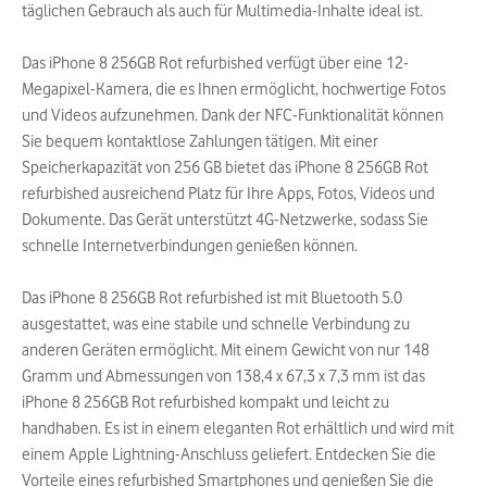
täglichen Gebrauch als auch für Multimedia-Inhalte ideal ist.
Das iPhone 8 256GB Rot refurbished verfügt über eine 12-
Megapixel-Kamera, die es Ihnen ermöglicht, hochwertige Fotos
und Videos aufzunehmen. Dank der NFC-Funktionalität können
Sie bequem kontaktlose Zahlungen tätigen. Mit einer
Speicherkapazität von 256 GB bietet das iPhone 8 256GB Rot
refurbished ausreichend Platz für Ihre Apps, Fotos, Videos und
Dokumente. Das Gerät unterstützt 4G-Netzwerke, sodass Sie
schnelle Internetverbindungen genießen können.
Das iPhone 8 256GB Rot refurbished ist mit Bluetooth 5.0
ausgestattet, was eine stabile und schnelle Verbindung zu
anderen Geräten ermöglicht. Mit einem Gewicht von nur 148
Gramm und Abmessungen von 138,4 x 67,3 x 7,3 mm ist das
iPhone 8 256GB Rot refurbished kompakt und leicht zu
handhaben. Es ist in einem eleganten Rot erhältlich und wird mit
einem Apple Lightning-Anschluss geliefert. Entdecken Sie die
Vorteile eines refurbished Smartphones und genießen Sie die