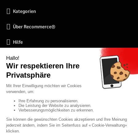
Kategorien
Über Recommerce®
Hilfe
Soziale Netzwerke
2026 RECOMMERCE® SOLUTIONS SA (Betreiber der Webseite und Verkäufer der auf
der Webseite angebotenen Produkte)