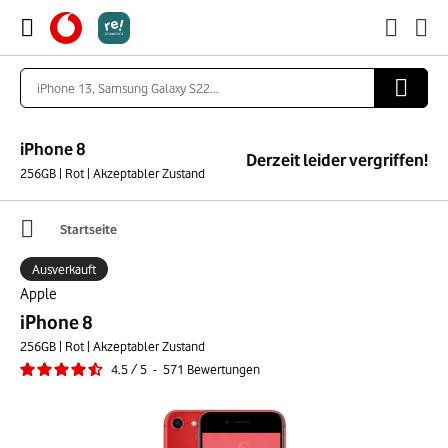
iPhone 8
Derzeit leider vergriffen!
256GB | Rot | Akzeptabler Zustand
Startseite
Ausverkauft
Apple
iPhone 8
256GB | Rot | Akzeptabler Zustand
4.5
/
5
-
571
Bewertungen