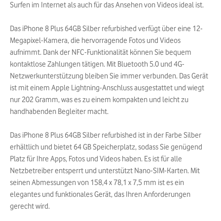
Surfen im Internet als auch für das Ansehen von Videos ideal ist.
Das iPhone 8 Plus 64GB Silber refurbished verfügt über eine 12-
Megapixel-Kamera, die hervorragende Fotos und Videos
aufnimmt. Dank der NFC-Funktionalität können Sie bequem
kontaktlose Zahlungen tätigen. Mit Bluetooth 5.0 und 4G-
Netzwerkunterstützung bleiben Sie immer verbunden. Das Gerät
ist mit einem Apple Lightning-Anschluss ausgestattet und wiegt
nur 202 Gramm, was es zu einem kompakten und leicht zu
handhabenden Begleiter macht.
Das iPhone 8 Plus 64GB Silber refurbished ist in der Farbe Silber
erhältlich und bietet 64 GB Speicherplatz, sodass Sie genügend
Platz für Ihre Apps, Fotos und Videos haben. Es ist für alle
Netzbetreiber entsperrt und unterstützt Nano-SIM-Karten. Mit
seinen Abmessungen von 158,4 x 78,1 x 7,5 mm ist es ein
elegantes und funktionales Gerät, das Ihren Anforderungen
gerecht wird.