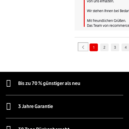
von uns erhalten.

Wir stehen Ihnen bei Bedarf
Mit freundlichen Grüßen.

Das Team von recommerc
1
2
3
4
Bis zu 70 % günstiger als neu
3 Jahre Garantie