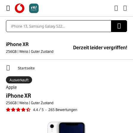
iPhone XR
Derzeit leider vergriffen!
256GB | Weiss | Guter Zustand
Startseite
Ausverkauft
Apple
iPhone XR
256GB | Weiss | Guter Zustand
4.4
/
5
-
265
Bewertungen