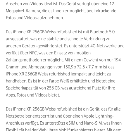
Ansehen von Videos ideal ist. Das Gerät verfügt über eine 12-
Megapixel-Kamera, die es Ihnen ermöglicht, beeindruckende
Fotos und Videos aufzunehmen.
Das iPhone XR 256GB Weiss refurbished ist mit Bluetooth 5.0
ausgestattet, was eine stabile und schnelle Verbindung zu
anderen Geräten gewährleistet. Es unterstützt 4G-Netzwerke und
verfügt über NFC, was den Einsatz von mobilen
Zahlungsmethoden ermöglicht. Mit einem Gewicht von nur 194
Gramm und Abmessungen von 150,9 x 72,6 x 7,7 mm ist das
iPhone XR 256GB Weiss refurbished kompakt und leicht zu
handhaben. Es ist in der Farbe Weiß erhältlich und bietet eine
Speicherkapazität von 256 GB, was ausreichend Platz für Ihre
Apps, Fotos und Videos bietet.
Das iPhone XR 256GB Weiss refurbished ist ein Gerät, das für alle
Netzbetreiber entsperrt ist und über einen Apple Lightning-
Anschluss verfügt. Es unterstützt eSIM und Nano-SIM, was Ihnen
Flexibilität bei der Wahl Ihres Mobilfunkanbieters bietet. Mit dem