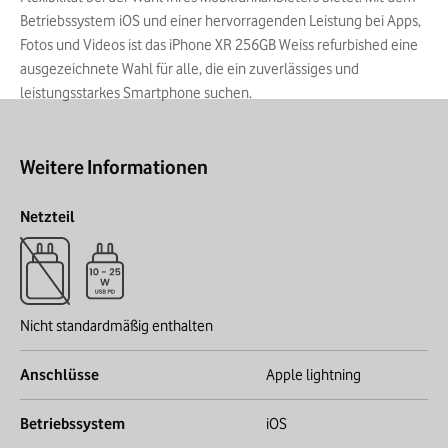
Betriebssystem iOS und einer hervorragenden Leistung bei Apps,
Fotos und Videos ist das iPhone XR 256GB Weiss refurbished eine
ausgezeichnete Wahl für alle, die ein zuverlässiges und
leistungsstarkes Smartphone suchen.
Weitere Informationen
Netzteil
Nicht standardmäßig enthalten
Anschlüsse
Apple lightning
Betriebssystem
iOS