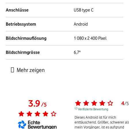
Anschlüsse
USB type C
Betriebssystem
Android
Bildschirmauflösung
1 080 x 2 400 Pixel
Bildschirmgrösse
6,7"
3.9
4
/
5
/
5
Verifizierte Bewertung
Dieses Android ist für mich 
enttäuschend. Größer, schwerer als
mein Vorgänger, ist es aufgrund 