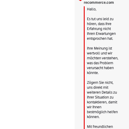
recommerce.com
Hallo,

Es tut uns leid zu 
hören, dass Ihre 
Erfahrung nicht 
Ihren Erwartungen 
entsprochen hat.

Ihre Meinung ist 
wertvoll und wir 
möchten verstehen, 
was das Problem 
verursacht haben 
könnte.

Zögern Sie nicht, 
uns direkt mit 
weiteren Details zu 
Ihrer Situation zu 
kontaktieren, damit 
wir Ihnen 
bestmöglich helfen 
können.

Mit freundlichen 