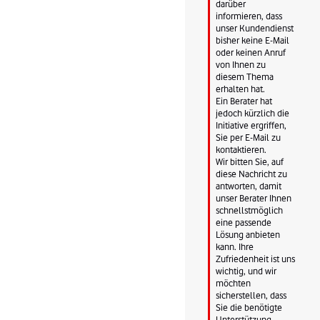
darüber 
informieren, dass 
unser Kundendienst 
bisher keine E-Mail 
oder keinen Anruf 
von Ihnen zu 
diesem Thema 
erhalten hat.

Ein Berater hat 
jedoch kürzlich die 
Initiative ergriffen, 
Sie per E-Mail zu 
kontaktieren.

Wir bitten Sie, auf 
diese Nachricht zu 
antworten, damit 
unser Berater Ihnen 
schnellstmöglich 
eine passende 
Lösung anbieten 
kann. Ihre 
Zufriedenheit ist uns 
wichtig, und wir 
möchten 
sicherstellen, dass 
Sie die benötigte 
Unterstützung 