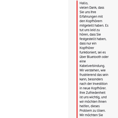
Hallo,

vielen Dank, dass 
Sie uns Ihre 
Erfahrungen mit 
den Kopfhörern 
mitgeteilt haben. Es 
tut uns leid zu 
hören, dass Sie 
festgestellt haben, 
dass nur ein 
Kopfhörer 
funktioniert, sei es 
über Bluetooth oder 
eine 
Kabelverbindung.

Wir verstehen, wie 
frustrierend das sein 
kann, besonders 
nach der Investition 
in neue Kopfhörer. 
Ihre Zufriedenheit 
ist uns wichtig, und 
wir möchten Ihnen 
helfen, dieses 
Problem zu lösen.

Wir möchten Sie 