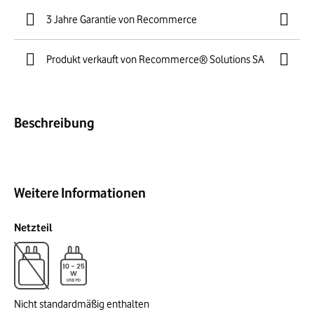
3 Jahre Garantie von Recommerce
Produkt verkauft von Recommerce® Solutions SA
Beschreibung
Weitere Informationen
Netzteil
Nicht standardmäßig enthalten