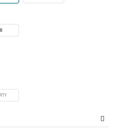
B
RTY