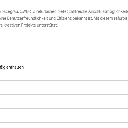
Spacegrau, QWERTZ refurbished bietet zahlreiche Anschlussmöglichkeit
eine Benutzerfreundlichkeit und Effizienz bekannt ist. Mit diesem refurb
re kreativen Projekte unterstützt.
ßig enthalten