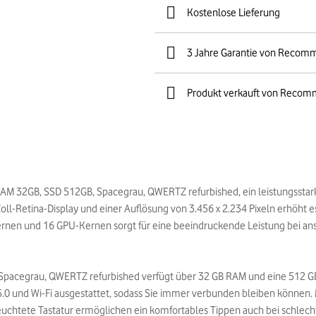
Kostenlose Lieferung
3 Jahre Garantie von Recom
Produkt verkauft von Recom
AM 32GB, SSD 512GB, Spacegrau, QWERTZ refurbished, ein leistungsstarke
ll-Retina-Display und einer Auflösung von 3.456 x 2.234 Pixeln erhöht es
ernen und 16 GPU-Kernen sorgt für eine beeindruckende Leistung bei a
Spacegrau, QWERTZ refurbished verfügt über 32 GB RAM und eine 512 GB 
 5.0 und Wi-Fi ausgestattet, sodass Sie immer verbunden bleiben können. M
euchtete Tastatur ermöglichen ein komfortables Tippen auch bei schlecht