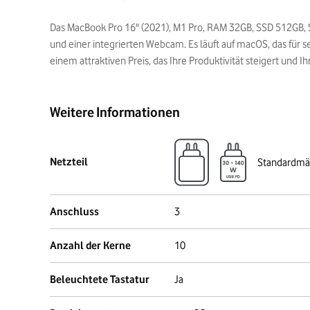
Das MacBook Pro 16" (2021), M1 Pro, RAM 32GB, SSD 512GB, 
und einer integrierten Webcam. Es läuft auf macOS, das für s
einem attraktiven Preis, das Ihre Produktivität steigert und Ih
Weitere Informationen
Netzteil
Standardmä
Anschluss
3
Anzahl der Kerne
10
Beleuchtete Tastatur
Ja