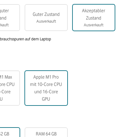
guter
Akzeptabler
Guter Zustand
and
Zustand
Ausverkauft
kauft
Ausverkauft
brauchsspuren auf dem Laptop
M1 Max
Apple M1 Pro
ore CPU
mit 10-Core CPU
-Core
und 16-Core
PU
GPU
2 GB
RAM 64 GB