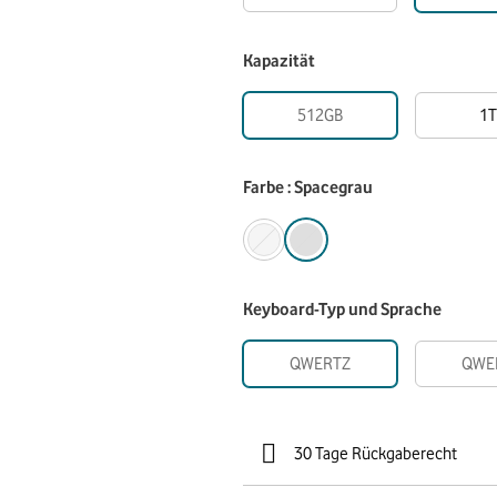
Kapazität
512GB
1T
Farbe : Spacegrau
Keyboard-Typ und Sprache
QWERTZ
QWE
30 Tage Rückgaberecht