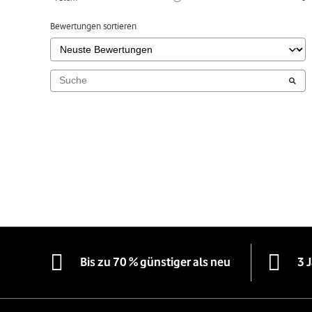
Bewertungen sortieren
Bis zu 70 % günstiger als neu
3 