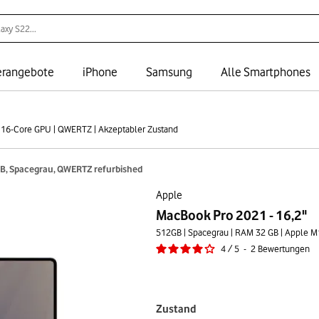
rangebote
iPhone
Samsung
Alle Smartphones
 16-Core GPU | QWERTZ | Akzeptabler Zustand
B, Spacegrau, QWERTZ refurbished
Apple
MacBook Pro 2021 - 16,2"
4
/
5
-
2
Bewertungen
Zustand