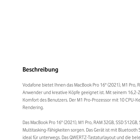
Beschreibung
Vodafone bietet Ihnen das MacBook Pro 16" (2021), M1 Pro, R
Anwender und kreative Köpfe geeignet ist. Mit seinem 16,2-Zo
Komfort des Benutzers. Der M1 Pro-Prozessor mit 10 CPU-K
Rendering.
Das MacBook Pro 16" (2021), M1 Pro, RAM 32GB, SSD 512GB, 
Multitasking-Fähigkeiten sorgen. Das Gerät ist mit Bluetooth
ideal für unterwegs. Das QWERTZ-Tastaturlayout und die bel