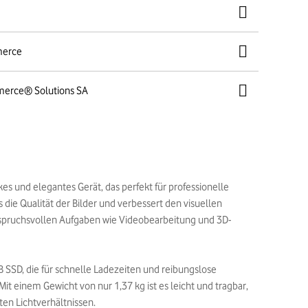
merce
merce® Solutions SA
s und elegantes Gerät, das perfekt für professionelle
 die Qualität der Bilder und verbessert den visuellen
nspruchsvollen Aufgaben wie Videobearbeitung und 3D-
SSD, die für schnelle Ladezeiten und reibungslose
it einem Gewicht von nur 1,37 kg ist es leicht und tragbar,
en Lichtverhältnissen.