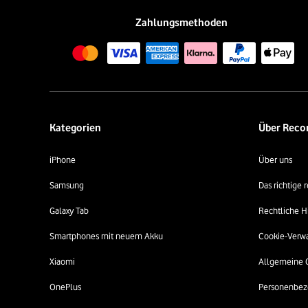
Zahlungsmethoden
Kategorien
Über Rec
iPhone
Über uns
Samsung
Das richtige
Galaxy Tab
Rechtliche H
Smartphones mit neuem Akku
Cookie-Verw
Xiaomi
Allgemeine 
OnePlus
Personenbez