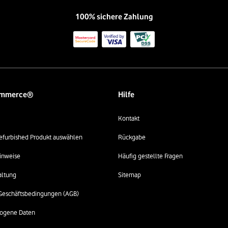
100% sichere Zahlung
ommerce®
Hilfe
Kontakt
 refurbished Produkt auswählen
Rückgabe
inweise
Häufig gestellte Fragen
altung
Sitemap
Geschäftsbedingungen (AGB)
ogene Daten