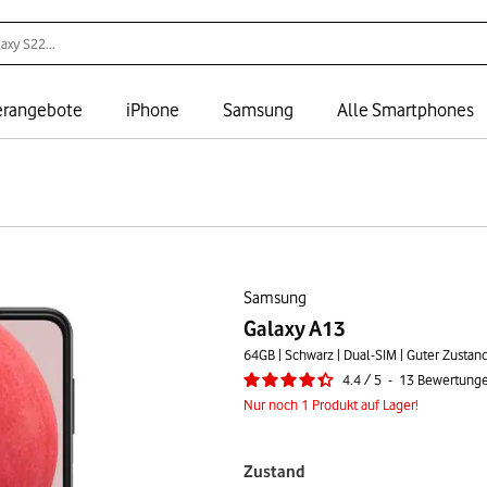
rangebote
iPhone
Samsung
Alle Smartphones
Samsung
Galaxy A13
64GB | Schwarz | Dual-SIM | Guter Zustan
4.4
/
5
-
13
Bewertung
Nur noch 1 Produkt auf Lager!
Zustand