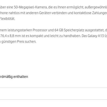
t über eine 50-Megapixel-Kamera, die es Ihnen ermöglicht, außergewöhn
hone nahtlos mit anderen Geräten verbinden und kontaktlose Zahlungen
exibilität.
einem leistungsstarken Prozessor und 64 GB Speicherplatz ausgestattet,
,4 x 8,8 mm ist es kompakt und leicht zu handhaben. Das Galaxy A13 (du
m günstigen Preis suchen.
ardmäßig enthalten