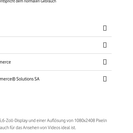
 entspricht dem normalen Gebrauch
mmerce
mmerce® Solutions SA
 6,6-Zoll-Display und einer Auflösung von 1080x2408 Pixeln
auch für das Ansehen von Videos ideal ist.