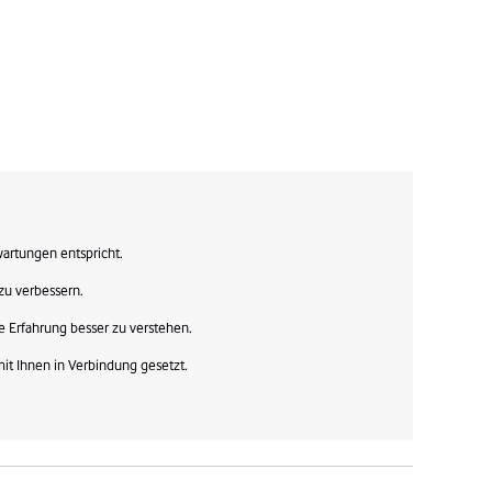
artungen entspricht. 

zu verbessern. 

 Erfahrung besser zu verstehen. 

t Ihnen in Verbindung gesetzt.
