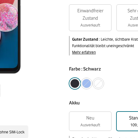
Einwandfreier
Sehr 
Zustand
Zus
Ausverkauft
Ausve
Guter Zustand
:
Leichte, sichtbare Kr
Funktionalität bleibt uneingeschränkt
Mehr erfahren
Farbe : Schwarz
Akku
Neu
Stan
Ausverkauft
109,
ohne SIM-Lock