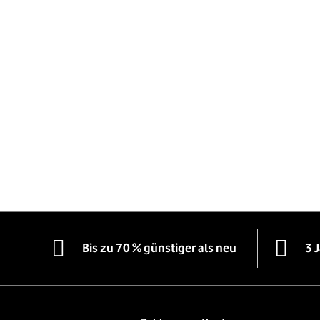
Bis zu 70 % günstiger als neu
3 