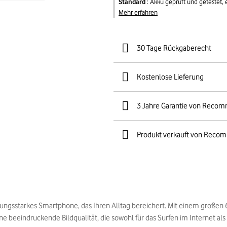
Standard
:
Akku geprüft und getestet,
Mehr erfahren
30 Tage Rückgaberecht
Kostenlose Lieferung
3 Jahre Garantie von Reco
Produkt verkauft von Reco
stungsstarkes Smartphone, das Ihren Alltag bereichert. Mit einem großen
e beeindruckende Bildqualität, die sowohl für das Surfen im Internet als 