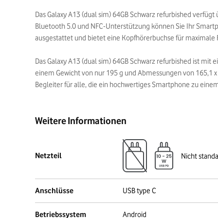
Das Galaxy A13 (dual sim) 64GB Schwarz refurbished verfüg
Bluetooth 5.0 und NFC-Unterstützung können Sie Ihr Smartp
ausgestattet und bietet eine Kopfhörerbuchse für maximale Fl
Das Galaxy A13 (dual sim) 64GB Schwarz refurbished ist mit 
einem Gewicht von nur 195 g und Abmessungen von 165,1 x 76
Begleiter für alle, die ein hochwertiges Smartphone zu eine
Weitere Informationen
Netzteil
Nicht stand
Anschlüsse
USB type C
Betriebssystem
Android