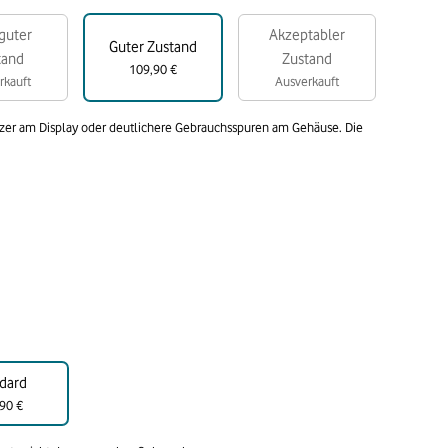
guter
Akzeptabler
Guter Zustand
tand
Zustand
109,90 €
rkauft
Ausverkauft
atzer am Display oder deutlichere Gebrauchsspuren am Gehäuse. Die
dard
90 €