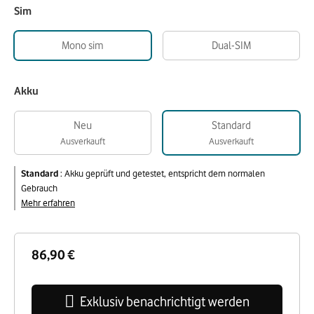
Sim
Mono sim
Dual-SIM
Akku
Neu
Standard
Ausverkauft
Ausverkauft
Standard
:
Akku geprüft und getestet, entspricht dem normalen
Gebrauch
Mehr erfahren
86,90 €
Exklusiv benachrichtigt werden