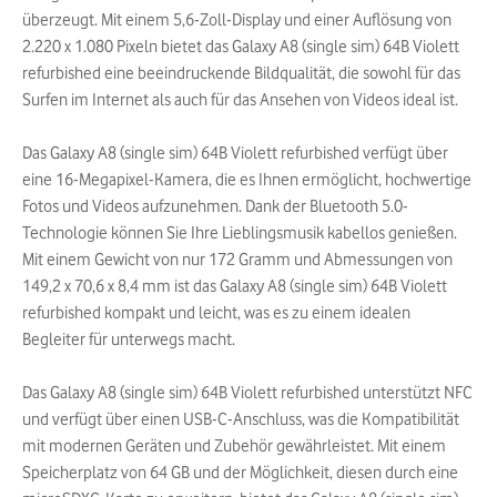
überzeugt. Mit einem 5,6-Zoll-Display und einer Auflösung von
2.220 x 1.080 Pixeln bietet das Galaxy A8 (single sim) 64B Violett
refurbished eine beeindruckende Bildqualität, die sowohl für das
Surfen im Internet als auch für das Ansehen von Videos ideal ist.
Das Galaxy A8 (single sim) 64B Violett refurbished verfügt über
eine 16-Megapixel-Kamera, die es Ihnen ermöglicht, hochwertige
Fotos und Videos aufzunehmen. Dank der Bluetooth 5.0-
Technologie können Sie Ihre Lieblingsmusik kabellos genießen.
Mit einem Gewicht von nur 172 Gramm und Abmessungen von
149,2 x 70,6 x 8,4 mm ist das Galaxy A8 (single sim) 64B Violett
refurbished kompakt und leicht, was es zu einem idealen
Begleiter für unterwegs macht.
Das Galaxy A8 (single sim) 64B Violett refurbished unterstützt NFC
und verfügt über einen USB-C-Anschluss, was die Kompatibilität
mit modernen Geräten und Zubehör gewährleistet. Mit einem
Speicherplatz von 64 GB und der Möglichkeit, diesen durch eine