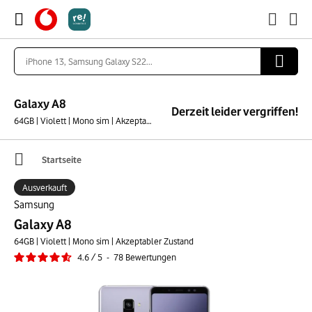
Galaxy A8
Derzeit leider vergriffen!
64GB | Violett | Mono sim | Akzeptabler Zustand
Startseite
Ausverkauft
Samsung
Galaxy A8
64GB | Violett | Mono sim | Akzeptabler Zustand
4.6
/
5
-
78
Bewertungen