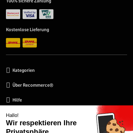
100% sichere Zahlung
Kostenlose Lieferung
Kategorien
Über Recommerce®
Hilfe
Soziale Netzwerke