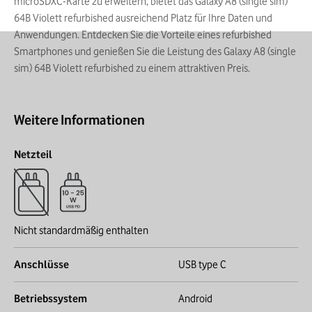
microSDXC-Karte zu erweitern, bietet das Galaxy A8 (single sim)
64B Violett refurbished ausreichend Platz für Ihre Daten und
Anwendungen. Entdecken Sie die Vorteile eines refurbished
Smartphones und genießen Sie die Leistung des Galaxy A8 (single
sim) 64B Violett refurbished zu einem attraktiven Preis.
Weitere Informationen
Netzteil
Nicht standardmäßig enthalten
Anschlüsse
USB type C
Betriebssystem
Android