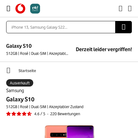
Galaxy S10
Derzeit leider vergriffen!
512GB | Rosé | Dual-SIM | Akzeptabler Zustand
Startseite
Ausverkauft
Samsung
Galaxy S10
512GB | Rosé | Dual-SIM | Akzeptabler Zustand
4.6
/
5
-
220
Bewertungen