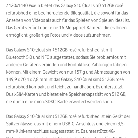
3120x1440 Pixeln bietet das Galaxy S10 (dual sim) 512GB rosé
refurbished eine beeindruckende Bildqualität, die sowohl für das
Ansehen von Videos als auch für das Spielen von Spielen ideal ist.
Das Gerät verfügt über eine 16-Megapixel-Kamera, die es Ihnen
ermöglicht, großartige Fotos und Videos aufzunehmen.
Das Galaxy S10 (dual sim) 512GB rosé refurbished ist mit
Bluetooth 5.0 und NFC ausgestattet, sodass Sie problemlos mit
anderen Geräten verbinden und kontaktlose Zahlungen tätigen
können. Mit einem Gewicht von nur 157 g und Abmessungen von
149,9 x 70,4 x 7,8 mm ist das Galaxy S10 (dual sim) 512GB rosé
refurbished kompakt und leicht zu handhaben. Es unterstützt
Dual-SIM-Karten und bietet eine Speicherkapazität von 512 GB,
die durch eine microSDXC-Karte erweitert werden kann.
Das Galaxy S10 (dual sim) 512GB rosé refurbished ist ein Gerät der
Spitzenklasse, das mit einem USB-C-Anschluss und einem 3,5-
mm-Klinkenanschluss ausgestattet ist. Es unterstützt 4G-