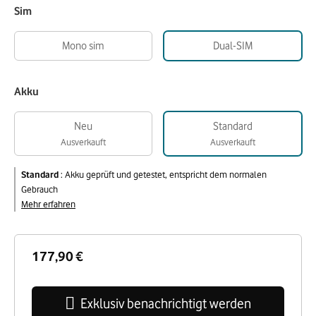
Sim
Mono sim
Dual-SIM
Akku
Neu
Standard
Ausverkauft
Ausverkauft
Standard
:
Akku geprüft und getestet, entspricht dem normalen
Gebrauch
Mehr erfahren
177,90 €
Exklusiv benachrichtigt werden