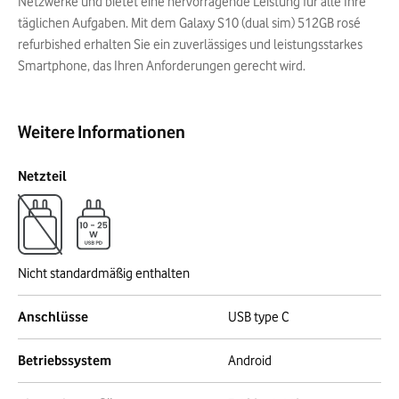
Netzwerke und bietet eine hervorragende Leistung für alle Ihre
täglichen Aufgaben. Mit dem Galaxy S10 (dual sim) 512GB rosé
refurbished erhalten Sie ein zuverlässiges und leistungsstarkes
Smartphone, das Ihren Anforderungen gerecht wird.
Weitere Informationen
Netzteil
Nicht standardmäßig enthalten
Anschlüsse
USB type C
Betriebssystem
Android