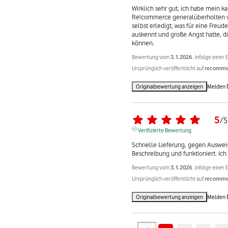
Wirklich sehr gut, ich habe mein 
Re!commerce generalüberholten ve
selbst erledigt, was für eine Freude
auskennt und große Angst hatte, die
können.
Bewertung vom
3.1.2026
, infolge eine
Ursprünglich veröffentlicht auf
recommer
Originalbewertung anzeigen
Melden
5
/
5
Verifizierte Bewertung
Schnelle Lieferung, gegen Ausweis
Beschreibung und funktioniert. I
Bewertung vom
3.1.2026
, infolge eine
Ursprünglich veröffentlicht auf
recommer
Originalbewertung anzeigen
Melden