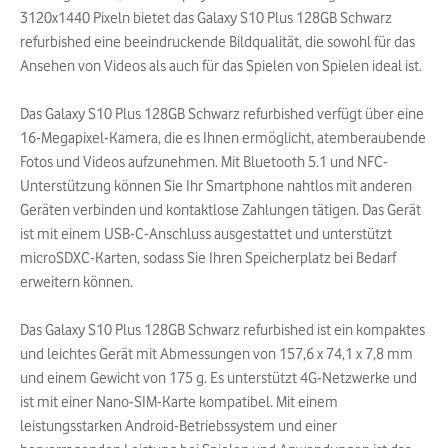
3120x1440 Pixeln bietet das Galaxy S10 Plus 128GB Schwarz
refurbished eine beeindruckende Bildqualität, die sowohl für das
Ansehen von Videos als auch für das Spielen von Spielen ideal ist.
Das Galaxy S10 Plus 128GB Schwarz refurbished verfügt über eine
16-Megapixel-Kamera, die es Ihnen ermöglicht, atemberaubende
Fotos und Videos aufzunehmen. Mit Bluetooth 5.1 und NFC-
Unterstützung können Sie Ihr Smartphone nahtlos mit anderen
Geräten verbinden und kontaktlose Zahlungen tätigen. Das Gerät
ist mit einem USB-C-Anschluss ausgestattet und unterstützt
microSDXC-Karten, sodass Sie Ihren Speicherplatz bei Bedarf
erweitern können.
Das Galaxy S10 Plus 128GB Schwarz refurbished ist ein kompaktes
und leichtes Gerät mit Abmessungen von 157,6 x 74,1 x 7,8 mm
und einem Gewicht von 175 g. Es unterstützt 4G-Netzwerke und
ist mit einer Nano-SIM-Karte kompatibel. Mit einem
leistungsstarken Android-Betriebssystem und einer