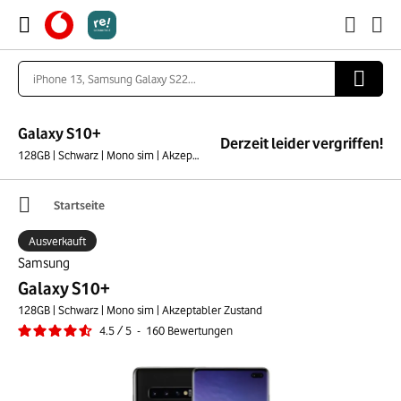
Galaxy S10+
Derzeit leider vergriffen!
128GB | Schwarz | Mono sim | Akzeptabler Zustand
Startseite
Ausverkauft
Samsung
Galaxy S10+
128GB | Schwarz | Mono sim | Akzeptabler Zustand
4.5
/
5
-
160
Bewertungen