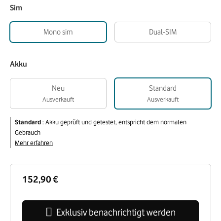
Sim
Mono sim
Dual-SIM
Akku
Neu
Standard
Ausverkauft
Ausverkauft
Standard
:
Akku geprüft und getestet, entspricht dem normalen
Gebrauch
Mehr erfahren
152,90 €
Exklusiv benachrichtigt werden