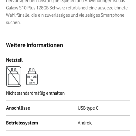
hervorragenden Leistung bei Spielen und Anwendungen ist das
Galaxy S10 Plus 128GB Schwarz refurbished eine ausgezeichnete
Wahl für alle, die ein zuverlässiges und vielseitiges Smartphone
suchen.
Weitere Informationen
Netzteil
Nicht standardmäßig enthalten
Anschlüsse
USB type C
Betriebssystem
Android