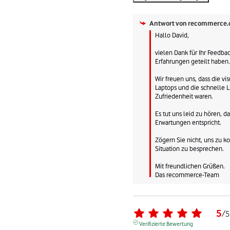
Antwort von
recommerce.
Hallo David, 

vielen Dank für Ihr Feedbac
Erfahrungen geteilt haben. 
Wir freuen uns, dass die vis
Laptops und die schnelle Li
Zufriedenheit waren. 

Es tut uns leid zu hören, da
Erwartungen entspricht. 

Zögern Sie nicht, uns zu ko
Situation zu besprechen. 

Mit freundlichen Grüßen.

Das recommerce-Team
5
/
5
Verifizierte Bewertung