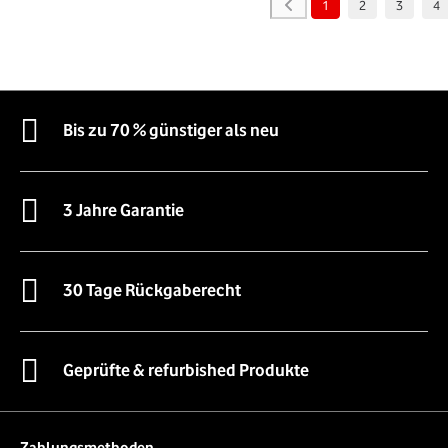
1
2
3
4
Bis zu 70 % günstiger als neu
3 Jahre Garantie
30 Tage Rückgaberecht
Geprüfte & refurbished Produkte
Zahlungsmethoden