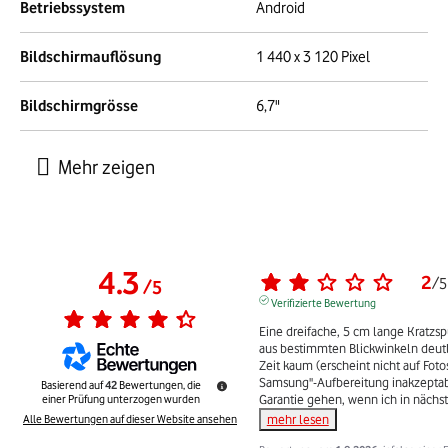
Betriebssystem
Android
Bildschirmauflösung
1 440 x 3 120 Pixel
Bildschirmgrösse
6,7"
4.3
2
/
5
/
5
Verifizierte Bewertung
Eine dreifache, 5 cm lange Kratzsp
aus bestimmten Blickwinkeln deutlic
Zeit kaum (erscheint nicht auf Fotos
Samsung"-Aufbereitung inakzeptabe
Basierend auf
42
Bewertungen, die
Garantie gehen, wenn ich in nächst
einer Prüfung unterzogen wurden
mehr lesen
Alle Bewertungen auf dieser Website ansehen