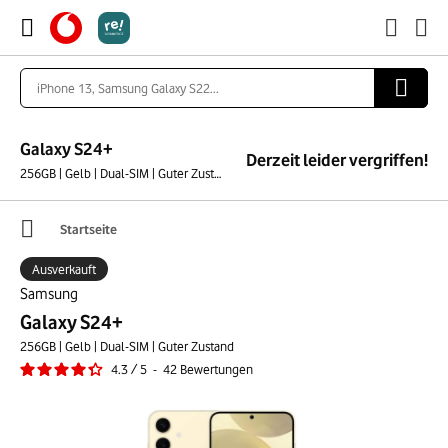
Galaxy S24+
Derzeit leider vergriffen!
256GB | Gelb | Dual-SIM | Guter Zustand
Startseite
Ausverkauft
Samsung
Galaxy S24+
256GB | Gelb | Dual-SIM | Guter Zustand
4.3
/
5
-
42
Bewertungen