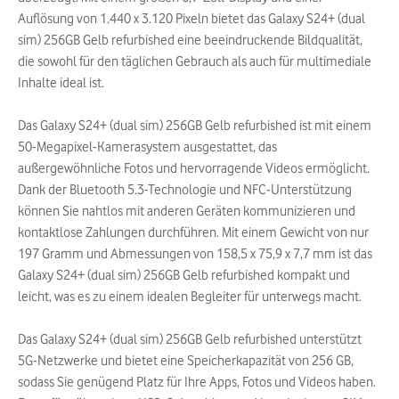
Auflösung von 1.440 x 3.120 Pixeln bietet das Galaxy S24+ (dual
sim) 256GB Gelb refurbished eine beeindruckende Bildqualität,
die sowohl für den täglichen Gebrauch als auch für multimediale
Inhalte ideal ist.
Das Galaxy S24+ (dual sim) 256GB Gelb refurbished ist mit einem
50-Megapixel-Kamerasystem ausgestattet, das
außergewöhnliche Fotos und hervorragende Videos ermöglicht.
Dank der Bluetooth 5.3-Technologie und NFC-Unterstützung
können Sie nahtlos mit anderen Geräten kommunizieren und
kontaktlose Zahlungen durchführen. Mit einem Gewicht von nur
197 Gramm und Abmessungen von 158,5 x 75,9 x 7,7 mm ist das
Galaxy S24+ (dual sim) 256GB Gelb refurbished kompakt und
leicht, was es zu einem idealen Begleiter für unterwegs macht.
Das Galaxy S24+ (dual sim) 256GB Gelb refurbished unterstützt
5G-Netzwerke und bietet eine Speicherkapazität von 256 GB,
sodass Sie genügend Platz für Ihre Apps, Fotos und Videos haben.