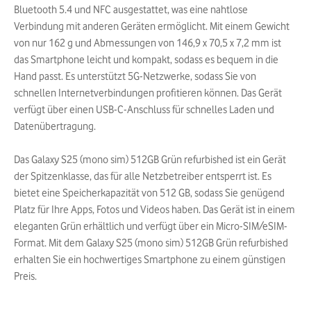
Bluetooth 5.4 und NFC ausgestattet, was eine nahtlose
Verbindung mit anderen Geräten ermöglicht. Mit einem Gewicht
von nur 162 g und Abmessungen von 146,9 x 70,5 x 7,2 mm ist
das Smartphone leicht und kompakt, sodass es bequem in die
Hand passt. Es unterstützt 5G-Netzwerke, sodass Sie von
schnellen Internetverbindungen profitieren können. Das Gerät
verfügt über einen USB-C-Anschluss für schnelles Laden und
Datenübertragung.
Das Galaxy S25 (mono sim) 512GB Grün refurbished ist ein Gerät
der Spitzenklasse, das für alle Netzbetreiber entsperrt ist. Es
bietet eine Speicherkapazität von 512 GB, sodass Sie genügend
Platz für Ihre Apps, Fotos und Videos haben. Das Gerät ist in einem
eleganten Grün erhältlich und verfügt über ein Micro-SIM/eSIM-
Format. Mit dem Galaxy S25 (mono sim) 512GB Grün refurbished
erhalten Sie ein hochwertiges Smartphone zu einem günstigen
Preis.