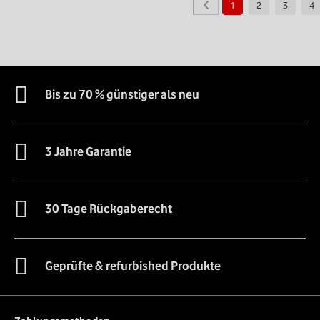
1
2
3
4
Bis zu 70 % günstiger als neu
3 Jahre Garantie
30 Tage Rückgaberecht
Geprüfte & refurbished Produkte