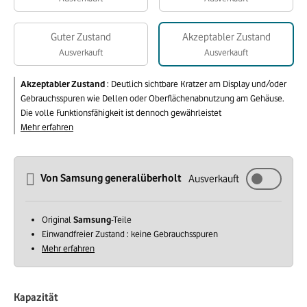
Guter Zustand
Akzeptabler Zustand
Ausverkauft
Ausverkauft
Akzeptabler Zustand
:
Deutlich sichtbare Kratzer am Display und/oder
Gebrauchsspuren wie Dellen oder Oberflächenabnutzung am Gehäuse.
Die volle Funktionsfähigkeit ist dennoch gewährleistet
Mehr erfahren
Von Samsung generalüberholt
Ausverkauft
Original
Samsung
-Teile
Einwandfreier Zustand : keine Gebrauchsspuren
Mehr erfahren
Kapazität