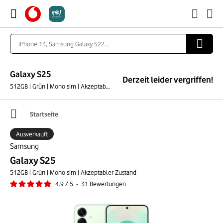
Galaxy S25
Derzeit leider vergriffen!
512GB | Grün | Mono sim | Akzeptabler Zustand
Startseite
Ausverkauft
Samsung
Galaxy S25
512GB | Grün | Mono sim | Akzeptabler Zustand
4.9
/
5
-
31
Bewertungen