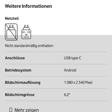
Weitere Informationen
Netzteil
Nicht standardmäßig enthalten
Anschlüsse
USB type C
Betriebssystem
Android
Bildschirmauflösung
1 080 x 2 340 Pixel
Bildschirmgrösse
6,2"