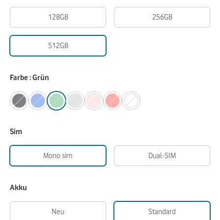
128GB
256GB
512GB
Farbe : Grün
Sim
Mono sim
Dual-SIM
Akku
Neu
Standard