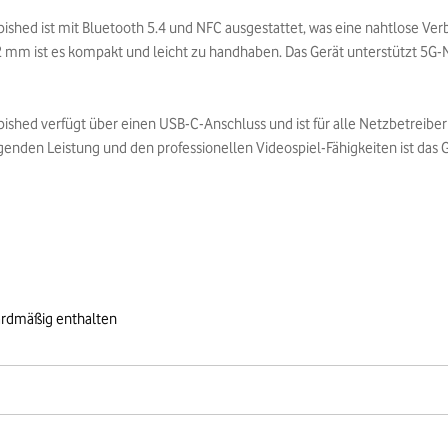
urbished ist mit Bluetooth 5.4 und NFC ausgestattet, was eine nahtlose V
mm ist es kompakt und leicht zu handhaben. Das Gerät unterstützt 5G-
bished verfügt über einen USB-C-Anschluss und ist für alle Netzbetreiber 
genden Leistung und den professionellen Videospiel-Fähigkeiten ist das G
ardmäßig enthalten