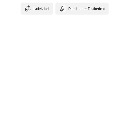
Ladekabel
Detaillierter Testbericht