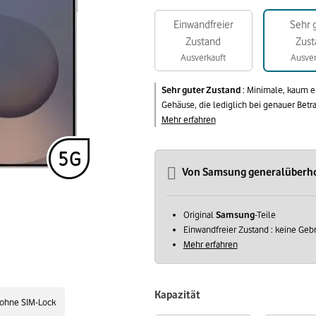
Einwandfreier
Sehr 
Zustand
Zust
Ausverkauft
Ausver
Sehr guter Zustand
:
Minimale, kaum e
Gehäuse, die lediglich bei genauer Betr
Mehr erfahren
Von Samsung generalüberh
Original
Samsung
-Teile
Einwandfreier Zustand : keine Ge
Mehr erfahren
Kapazität
ohne SIM-Lock