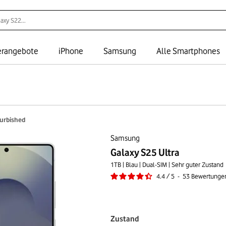
rangebote
iPhone
Samsung
Alle Smartphones
furbished
Samsung
Galaxy S25 Ultra
1TB | Blau | Dual-SIM | Sehr guter Zustand
4.4
/
5
-
53
Bewertunge
Zustand