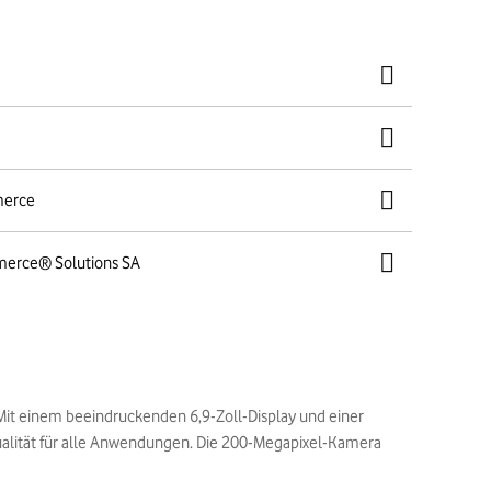
merce
merce® Solutions SA
. Mit einem beeindruckenden 6,9-Zoll-Display und einer
qualität für alle Anwendungen. Die 200-Megapixel-Kamera