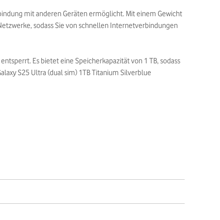
erbindung mit anderen Geräten ermöglicht. Mit einem Gewicht
Netzwerke, sodass Sie von schnellen Internetverbindungen
entsperrt. Es bietet eine Speicherkapazität von 1 TB, sodass
alaxy S25 Ultra (dual sim) 1TB Titanium Silverblue