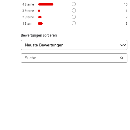
4
Sterne
10
3
Sterne
1
2
Sterne
2
1
Stern
3
Bewertungen sortieren