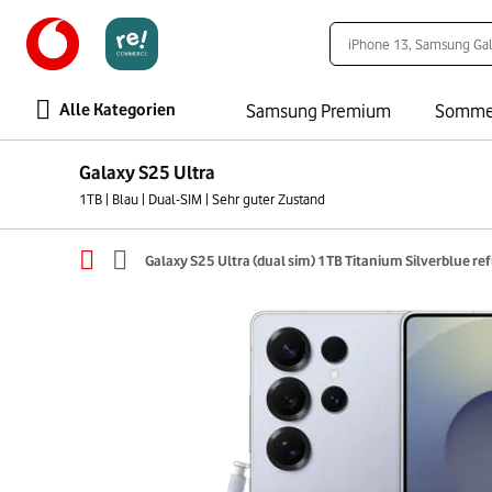
Alle Kategorien
Samsung Premium
Somme
Galaxy S25 Ultra
1TB | Blau | Dual-SIM | Sehr guter Zustand
Galaxy S25 Ultra (dual sim) 1TB Titanium Silverblue re