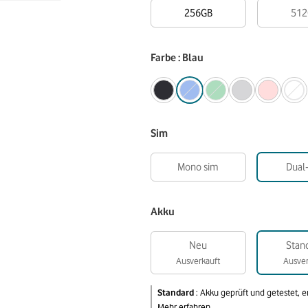
256GB
512
Farbe : Blau
Sim
Mono sim
Dual
Akku
Neu
Stan
Ausverkauft
Ausver
Standard
:
Akku geprüft und getestet, 
Mehr erfahren