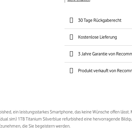
30 Tage Rückgaberecht
Kostenlose Lieferung
3 Jahre Garantie von Recom
Produkt verkauft von Recom
rbished, ein leistungsstarkes Smartphone, das keine Wünsche offen lässt
(dual sim) 1TB Titanium Silverblue refurbished eine hervorragende Bild
fzunehmen, die Sie begeistern werden.