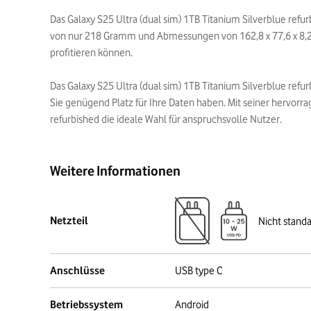
Das Galaxy S25 Ultra (dual sim) 1TB Titanium Silverblue ref
von nur 218 Gramm und Abmessungen von 162,8 x 77,6 x 8,2 
profitieren können.
Das Galaxy S25 Ultra (dual sim) 1TB Titanium Silverblue refur
Sie genügend Platz für Ihre Daten haben. Mit seiner hervorra
refurbished die ideale Wahl für anspruchsvolle Nutzer.
Weitere Informationen
Netzteil
Nicht stand
Anschlüsse
USB type C
Betriebssystem
Android