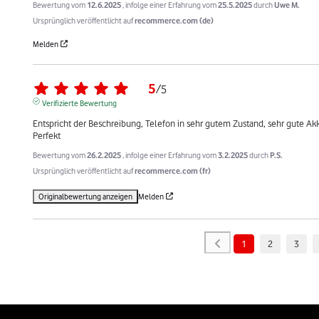
Bewertung vom
12.6.2025
, infolge einer Erfahrung vom
25.5.2025
durch
Uwe M.
Ursprünglich veröffentlicht auf
recommerce.com (de)
Melden
5
/
5
Verifizierte Bewertung
Entspricht der Beschreibung, Telefon in sehr gutem Zustand, sehr gute Akku
Perfekt
Bewertung vom
26.2.2025
, infolge einer Erfahrung vom
3.2.2025
durch
P.S.
Ursprünglich veröffentlicht auf
recommerce.com (fr)
Originalbewertung anzeigen
Melden
1
2
3