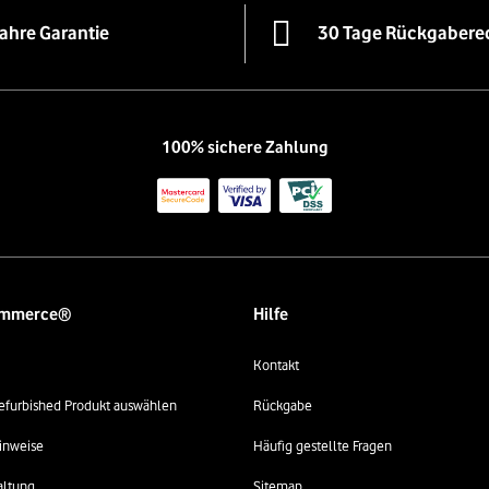
Jahre Garantie
30 Tage Rückgabere
100% sichere Zahlung
ommerce®
Hilfe
Kontakt
 refurbished Produkt auswählen
Rückgabe
inweise
Häufig gestellte Fragen
altung
Sitemap