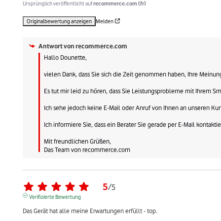
Ursprünglich veröffentlicht auf
recommerce.com (fr)
Originalbewertung anzeigen
Melden
Antwort von
recommerce.com
Hallo Dounette,

vielen Dank, dass Sie sich die Zeit genommen haben, Ihre Meinung 
Es tut mir leid zu hören, dass Sie Leistungsprobleme mit Ihrem 
Ich sehe jedoch keine E-Mail oder Anruf von Ihnen an unseren Kun
Ich informiere Sie, dass ein Berater Sie gerade per E-Mail kontaktier
Mit freundlichen Grüßen,

Das Team von recommerce.com
5
/
5
Verifizierte Bewertung
Das Gerät hat alle meine Erwartungen erfüllt - top.