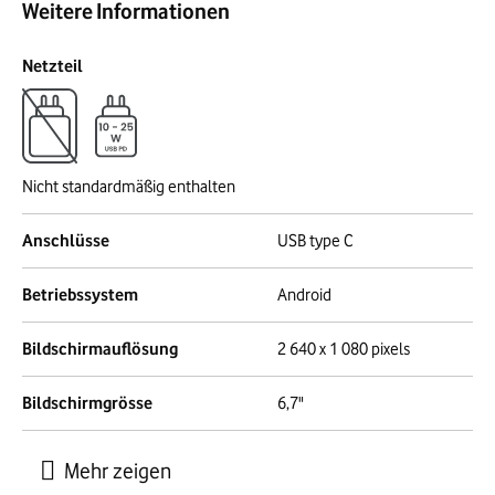
Weitere Informationen
Netzteil
Nicht standardmäßig enthalten
Anschlüsse
USB type C
Betriebssystem
Android
Bildschirmauflösung
2 640 x 1 080 pixels
Bildschirmgrösse
6,7"