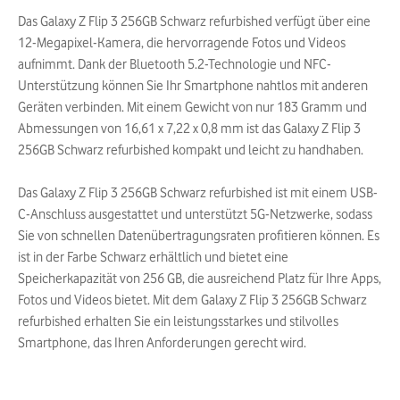
Das Galaxy Z Flip 3 256GB Schwarz refurbished verfügt über eine
12-Megapixel-Kamera, die hervorragende Fotos und Videos
aufnimmt. Dank der Bluetooth 5.2-Technologie und NFC-
Unterstützung können Sie Ihr Smartphone nahtlos mit anderen
Geräten verbinden. Mit einem Gewicht von nur 183 Gramm und
Abmessungen von 16,61 x 7,22 x 0,8 mm ist das Galaxy Z Flip 3
256GB Schwarz refurbished kompakt und leicht zu handhaben.
Das Galaxy Z Flip 3 256GB Schwarz refurbished ist mit einem USB-
C-Anschluss ausgestattet und unterstützt 5G-Netzwerke, sodass
Sie von schnellen Datenübertragungsraten profitieren können. Es
ist in der Farbe Schwarz erhältlich und bietet eine
Speicherkapazität von 256 GB, die ausreichend Platz für Ihre Apps,
Fotos und Videos bietet. Mit dem Galaxy Z Flip 3 256GB Schwarz
refurbished erhalten Sie ein leistungsstarkes und stilvolles
Smartphone, das Ihren Anforderungen gerecht wird.