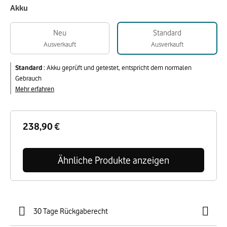
Akku
Neu
Standard
Ausverkauft
Ausverkauft
Standard
:
Akku geprüft und getestet, entspricht dem normalen
Gebrauch
Mehr erfahren
238,90 €
Ähnliche Produkte anzeigen
30 Tage Rückgaberecht