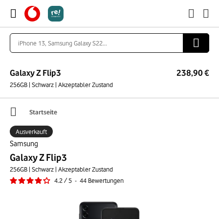
Galaxy Z Flip3
238,90 €
256GB | Schwarz | Akzeptabler Zustand
Startseite
Ausverkauft
Samsung
Galaxy Z Flip3
256GB | Schwarz | Akzeptabler Zustand
4.2
/
5
-
44
Bewertungen