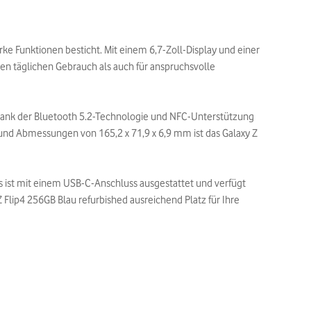
ke Funktionen besticht. Mit einem 6,7-Zoll-Display und einer
 den täglichen Gebrauch als auch für anspruchsvolle
 Dank der Bluetooth 5.2-Technologie und NFC-Unterstützung
nd Abmessungen von 165,2 x 71,9 x 6,9 mm ist das Galaxy Z
s ist mit einem USB-C-Anschluss ausgestattet und verfügt
 Flip4 256GB Blau refurbished ausreichend Platz für Ihre