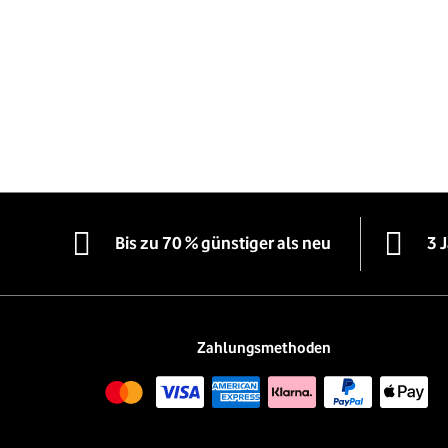
Bis zu 70 % günstiger als neu
3 
Zahlungsmethoden