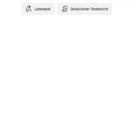
Ladekabel
Detaillierter Testbericht