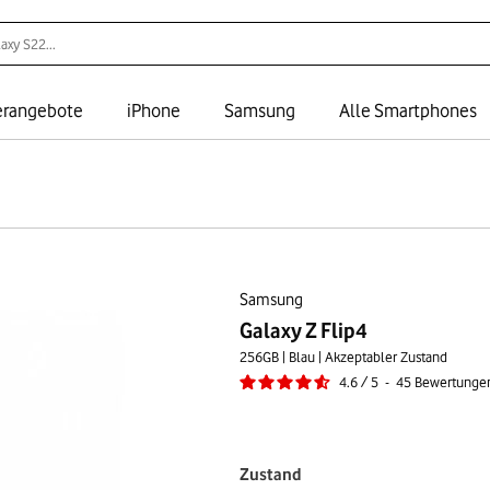
rangebote
iPhone
Samsung
Alle Smartphones
Samsung
Galaxy Z Flip4
256GB | Blau | Akzeptabler Zustand
4.6
/
5
-
45
Bewertunge
Zustand