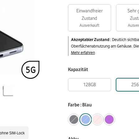
Einwandfreier
Sehr 
Zustand
Zust
Ausverkauft
Ausver
Akzeptabler Zustand
:
Deutlich sichtb
Oberflächenabnutzung am Gehäuse. Die v
Mehr erfahren
Kapazität
128GB
256
Farbe : Blau
ohne SIM-Lock