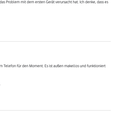
 das Problem mit dem ersten Gerät verursacht hat. Ich denke, dass es 
em Telefon für den Moment. Es ist außen makellos und funktioniert 
.