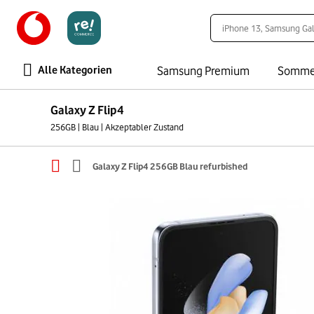
Alle Kategorien
Samsung Premium
Somme
Galaxy Z Flip4
256GB | Blau | Akzeptabler Zustand
Galaxy Z Flip4 256GB Blau refurbished