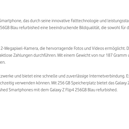
Smartphone, das durch seine innovative Falttechnologie und leistungsstar
 256GB Blau refurbished eine beeindruckende Bildqualität, die sowohl für
e 12-Megapixel-Kamera, die hervorragende Fotos und Videos ermöglicht.
aktlose Zahlungen durchführen. Mit einem Gewicht von nur 187 Gramm u
en.
tzwerke und bietet eine schnelle und zuverlässige Internetverbindung. E
ichzeitig verwenden können. Mit 256 GB Speicherplatz bietet das Galaxy Z
rbished Smartphones mit dem Galaxy Z Flip4 256GB Blau refurbished.