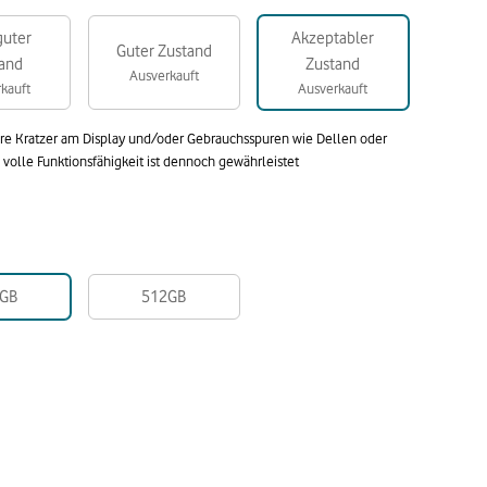
guter
Akzeptabler
Guter Zustand
and
Zustand
Ausverkauft
kauft
Ausverkauft
are Kratzer am Display und/oder Gebrauchsspuren wie Dellen oder
olle Funktionsfähigkeit ist dennoch gewährleistet
GB
512GB