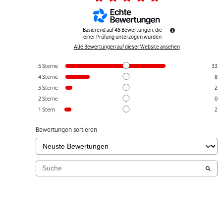
Basierend auf
45
Bewertungen, die
einer Prüfung unterzogen wurden
Alle Bewertungen auf dieser Website ansehen
5
Sterne
33
4
Sterne
8
3
Sterne
2
2
Sterne
0
1
Stern
2
Bewertungen sortieren