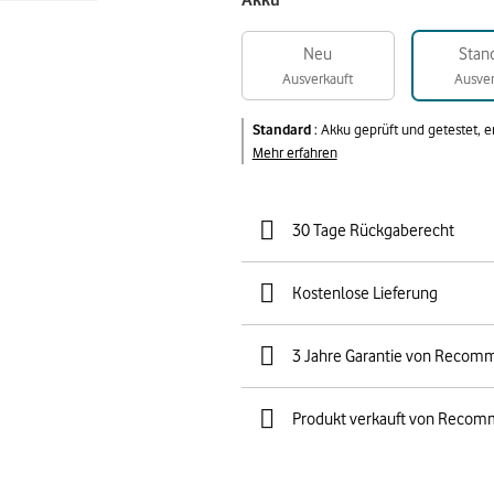
Akku
Neu
Stan
Ausverkauft
Ausver
Standard
:
Akku geprüft und getestet, 
Mehr erfahren
30 Tage Rückgaberecht
Kostenlose Lieferung
3 Jahre Garantie von Recom
Produkt verkauft von Recom