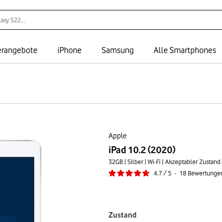
rangebote
iPhone
Samsung
Alle Smartphones
Apple
iPad 10.2 (2020)
32GB | Silber | Wi-Fi | Akzeptabler Zustand
4.7
/
5
-
18
Bewertunge
Zustand