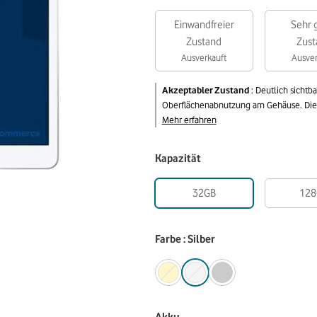
Einwandfreier
Sehr 
Zustand
Zust
Ausverkauft
Ausver
Akzeptabler Zustand
:
Deutlich sichtb
Oberflächenabnutzung am Gehäuse. Die v
Mehr erfahren
Kapazität
32GB
128
Farbe : Silber