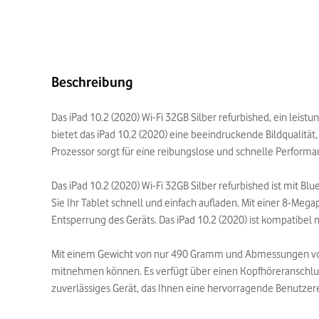
Beschreibung
Das iPad 10.2 (2020) Wi-Fi 32GB Silber refurbished, ein leist
bietet das iPad 10.2 (2020) eine beeindruckende Bildqualität,
Prozessor sorgt für eine reibungslose und schnelle Perform
Das iPad 10.2 (2020) Wi-Fi 32GB Silber refurbished ist mit 
Sie Ihr Tablet schnell und einfach aufladen. Mit einer 8-M
Entsperrung des Geräts. Das iPad 10.2 (2020) ist kompatibel
Mit einem Gewicht von nur 490 Gramm und Abmessungen von 250
mitnehmen können. Es verfügt über einen Kopfhöreranschluss,
zuverlässiges Gerät, das Ihnen eine hervorragende Benutzere