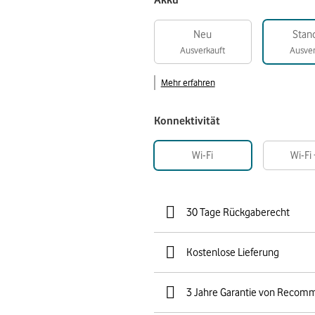
Akku
Neu
Stan
Ausverkauft
Ausver
Mehr erfahren
Konnektivität
Wi-Fi
Wi-Fi
30 Tage Rückgaberecht
Kostenlose Lieferung
3 Jahre Garantie von Recom