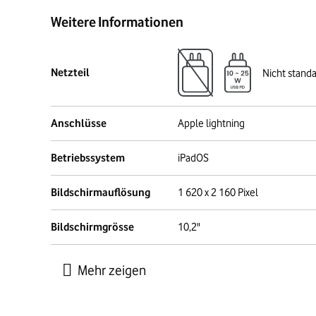
Weitere Informationen
Netzteil
Nicht stand
Anschlüsse
Apple lightning
Betriebssystem
iPadOS
Bildschirmauflösung
1 620 x 2 160 Pixel
Bildschirmgrösse
10,2"