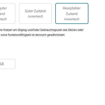
guter
Akzeptabler
Guter Zustand
and
Zustand
Ausverkauft
kauft
Ausverkauft
are Kratzer am Display und/oder Gebrauchsspuren wie Dellen oder
olle Funktionsfähigkeit ist dennoch gewährleistet
GB