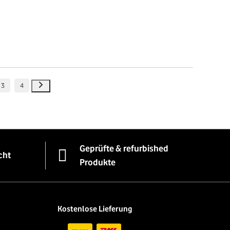
3
4
Geprüfte & refurbished
cht
Produkte
Kostenlose Lieferung