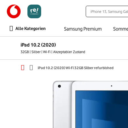
Alle Kategorien
Samsung Premium
Somme
iPad 10.2 (2020)
32GB | Silber | Wi-Fi | Akzeptabler Zustand
iPad 10.2 (2020) Wi-Fi 32GB Silber refurbished