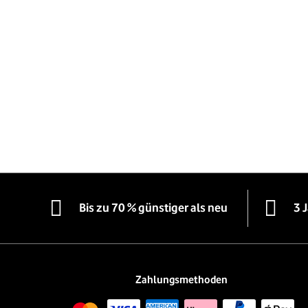
Bis zu 70 % günstiger als neu
3 
Zahlungsmethoden