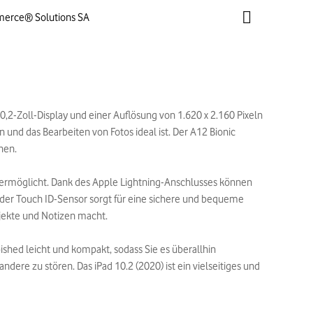
merce® Solutions SA
10,2-Zoll-Display und einer Auflösung von 1.620 x 2.160 Pixeln
n und das Bearbeiten von Fotos ideal ist. Der A12 Bionic
nen.
en ermöglicht. Dank des Apple Lightning-Anschlusses können
 der Touch ID-Sensor sorgt für eine sichere und bequeme
ojekte und Notizen macht.
shed leicht und kompakt, sodass Sie es überallhin
ere zu stören. Das iPad 10.2 (2020) ist ein vielseitiges und