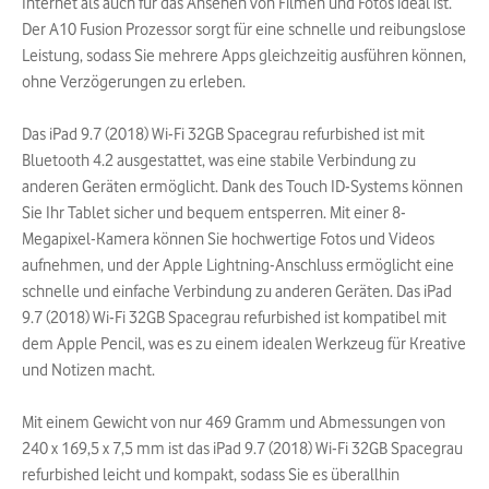
Internet als auch für das Ansehen von Filmen und Fotos ideal ist.
Der A10 Fusion Prozessor sorgt für eine schnelle und reibungslose
Leistung, sodass Sie mehrere Apps gleichzeitig ausführen können,
ohne Verzögerungen zu erleben.
Das iPad 9.7 (2018) Wi-Fi 32GB Spacegrau refurbished ist mit
Bluetooth 4.2 ausgestattet, was eine stabile Verbindung zu
anderen Geräten ermöglicht. Dank des Touch ID-Systems können
Sie Ihr Tablet sicher und bequem entsperren. Mit einer 8-
Megapixel-Kamera können Sie hochwertige Fotos und Videos
aufnehmen, und der Apple Lightning-Anschluss ermöglicht eine
schnelle und einfache Verbindung zu anderen Geräten. Das iPad
9.7 (2018) Wi-Fi 32GB Spacegrau refurbished ist kompatibel mit
dem Apple Pencil, was es zu einem idealen Werkzeug für Kreative
und Notizen macht.
Mit einem Gewicht von nur 469 Gramm und Abmessungen von
240 x 169,5 x 7,5 mm ist das iPad 9.7 (2018) Wi-Fi 32GB Spacegrau
refurbished leicht und kompakt, sodass Sie es überallhin