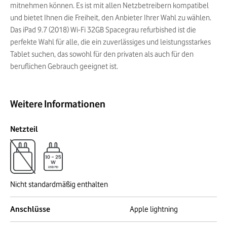
mitnehmen können. Es ist mit allen Netzbetreibern kompatibel
und bietet Ihnen die Freiheit, den Anbieter Ihrer Wahl zu wählen.
Das iPad 9.7 (2018) Wi-Fi 32GB Spacegrau refurbished ist die
perfekte Wahl für alle, die ein zuverlässiges und leistungsstarkes
Tablet suchen, das sowohl für den privaten als auch für den
beruflichen Gebrauch geeignet ist.
Weitere Informationen
Netzteil
Nicht standardmäßig enthalten
Anschlüsse
Apple lightning