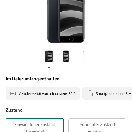
Im Lieferumfang enthalten
Akkukapazität von mindestens 85 %
Smartphone ohne SIM
Zustand
Einwandfreier Zustand
Sehr guter Zustand
Ausverkauft
Ausverkauft