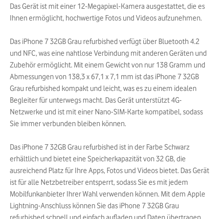
Das Gerät ist mit einer 12-Megapixel-Kamera ausgestattet, die es
Ihnen ermöglicht, hochwertige Fotos und Videos aufzunehmen.
Das iPhone 7 32GB Grau refurbished verfügt über Bluetooth 4.2
und NFC, was eine nahtlose Verbindung mit anderen Geräten und
Zubehör ermöglicht. Mit einem Gewicht von nur 138 Gramm und
Abmessungen von 138,3 x 67,1 x 7,1 mm ist das iPhone 7 32GB
Grau refurbished kompakt und leicht, was es zu einem idealen
Begleiter für unterwegs macht. Das Gerät unterstützt 4G-
Netzwerke und ist mit einer Nano-SIM-Karte kompatibel, sodass
Sie immer verbunden bleiben können.
Das iPhone 7 32GB Grau refurbished ist in der Farbe Schwarz
erhältlich und bietet eine Speicherkapazität von 32 GB, die
ausreichend Platz für Ihre Apps, Fotos und Videos bietet. Das Gerät
ist für alle Netzbetreiber entsperrt, sodass Sie es mit jedem
Mobilfunkanbieter Ihrer Wahl verwenden können. Mit dem Apple
Lightning-Anschluss können Sie das iPhone 7 32GB Grau
refurbished schnell und einfach aufladen und Daten übertragen.