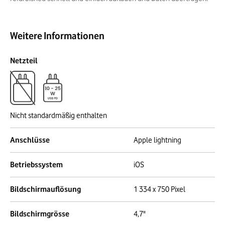
Weitere Informationen
Netzteil
Nicht standardmäßig enthalten
Anschlüsse
Apple lightning
Betriebssystem
iOS
Bildschirmauflösung
1 334 x 750 Pixel
Bildschirmgrösse
4,7"