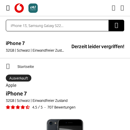
iPhone 7
Derzeit leider vergriffen!
32GB | Schwarz | Einwandfreier Zustand
Startseite
Ausverkauft
Apple
iPhone 7
32GB | Schwarz | Einwandfreier Zustand
4.5
/
5
-
707
Bewertungen