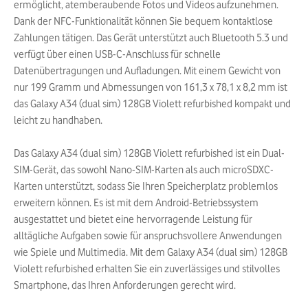
ermöglicht, atemberaubende Fotos und Videos aufzunehmen.
Dank der NFC-Funktionalität können Sie bequem kontaktlose
Zahlungen tätigen. Das Gerät unterstützt auch Bluetooth 5.3 und
verfügt über einen USB-C-Anschluss für schnelle
Datenübertragungen und Aufladungen. Mit einem Gewicht von
nur 199 Gramm und Abmessungen von 161,3 x 78,1 x 8,2 mm ist
das Galaxy A34 (dual sim) 128GB Violett refurbished kompakt und
leicht zu handhaben.
Das Galaxy A34 (dual sim) 128GB Violett refurbished ist ein Dual-
SIM-Gerät, das sowohl Nano-SIM-Karten als auch microSDXC-
Karten unterstützt, sodass Sie Ihren Speicherplatz problemlos
erweitern können. Es ist mit dem Android-Betriebssystem
ausgestattet und bietet eine hervorragende Leistung für
alltägliche Aufgaben sowie für anspruchsvollere Anwendungen
wie Spiele und Multimedia. Mit dem Galaxy A34 (dual sim) 128GB
Violett refurbished erhalten Sie ein zuverlässiges und stilvolles
Smartphone, das Ihren Anforderungen gerecht wird.