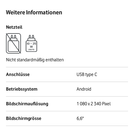
Weitere Informationen
Netzteil
Nicht standardmäßig enthalten
Anschlüsse
USB type C
Betriebssystem
Android
Bildschirmauflösung
1 080 x 2 340 Pixel
Bildschirmgrösse
6,6"