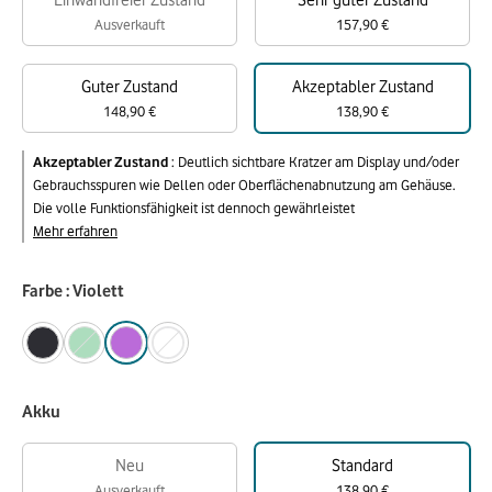
Einwandfreier Zustand
Sehr guter Zustand
Ausverkauft
157,90 €
Guter Zustand
Akzeptabler Zustand
148,90 €
138,90 €
Akzeptabler Zustand
:
Deutlich sichtbare Kratzer am Display und/oder
Gebrauchsspuren wie Dellen oder Oberflächenabnutzung am Gehäuse.
Die volle Funktionsfähigkeit ist dennoch gewährleistet
Mehr erfahren
Farbe : Violett
Akku
Neu
Standard
Ausverkauft
138,90 €