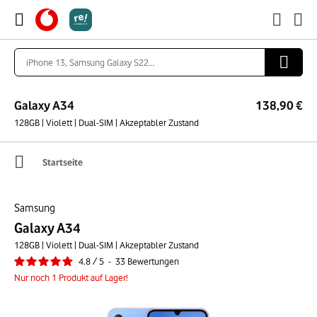
Galaxy A34
138,90 €
128GB | Violett | Dual-SIM | Akzeptabler Zustand
Startseite
Samsung
Galaxy A34
128GB | Violett | Dual-SIM | Akzeptabler Zustand
4.8
/
5
-
33
Bewertungen
Nur noch 1 Produkt auf Lager!