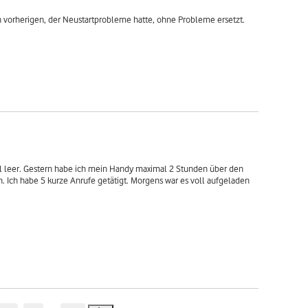
 vorherigen, der Neustartprobleme hatte, ohne Probleme ersetzt. 
ll leer. Gestern habe ich mein Handy maximal 2 Stunden über den 
. Ich habe 5 kurze Anrufe getätigt. Morgens war es voll aufgeladen 