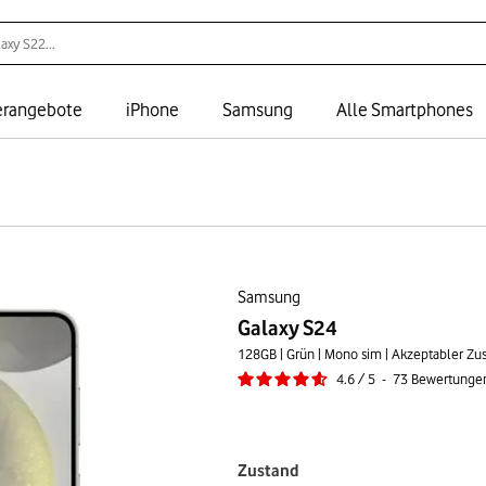
rangebote
iPhone
Samsung
Alle Smartphones
Samsung
Galaxy S24
128GB | Grün | Mono sim | Akzeptabler Zu
4.6
/
5
-
73
Bewertunge
Zustand