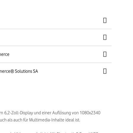
merce
merce® Solutions SA
em 6,2-Zoll-Display und einer Auflösung von 1080x2340
h als auch für Multimedia-Inhalte ideal ist.