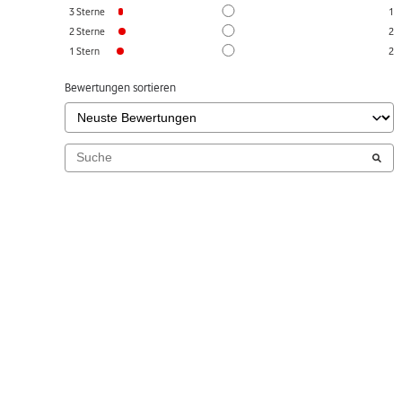
3
Sterne
1
2
Sterne
2
1
Stern
2
Bewertungen sortieren