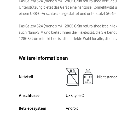
Das Galaxy S24 (mono sim) 128GB Grün refurbished verfügt 
Unterstützung bietet das Gerät eine nahtlose Konnektivität 
einem USB-C-Anschluss ausgestattet und unterstützt 5G-Net
Das Galaxy S24 (mono sim) 128GB Grün refurbished ist ein l
auch Nano-SIM und bietet Ihnen die Flexibilität, die Sie ben
128GB Grün refurbished ist die perfekte Wahl für alle, die e
Weitere Informationen
Netzteil
Nicht stand
Anschlüsse
USB type C
Betriebssystem
Android