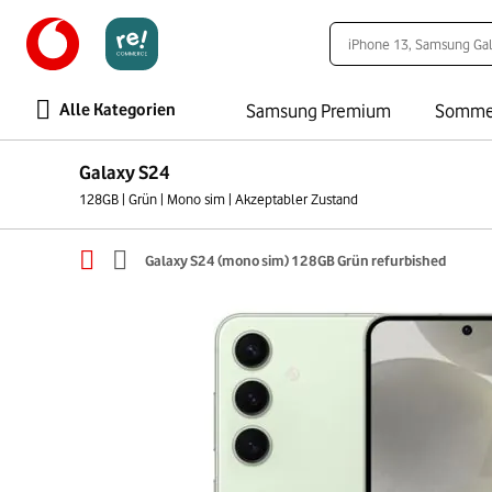
Alle Kategorien
Samsung Premium
Somme
Galaxy S24
128GB | Grün | Mono sim | Akzeptabler Zustand
Galaxy S24 (mono sim) 128GB Grün refurbished