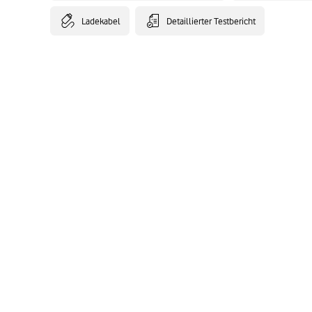
Ladekabel
Detaillierter Testbericht