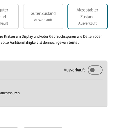
guter
Akzeptabler
Guter Zustand
and
Zustand
Ausverkauft
kauft
Ausverkauft
are Kratzer am Display und/oder Gebrauchsspuren wie Dellen oder
olle Funktionsfähigkeit ist dennoch gewährleistet
Ausverkauft
brauchsspuren