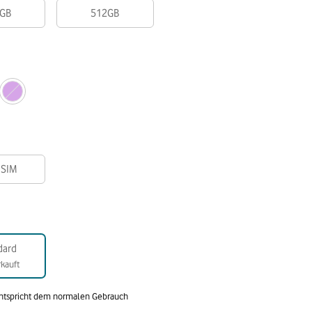
GB
512GB
-SIM
dard
kauft
entspricht dem normalen Gebrauch