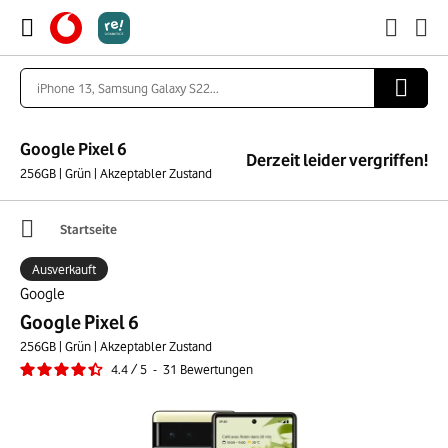
Google Pixel 6
Derzeit leider vergriffen!
256GB | Grün | Akzeptabler Zustand
Startseite
Ausverkauft
Google
Google Pixel 6
256GB | Grün | Akzeptabler Zustand
4.4
/
5
-
31
Bewertungen