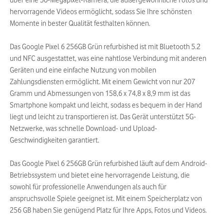
über eine 50-Megapixel-Kamera, die außergewöhnliche Fotos und
hervorragende Videos ermöglicht, sodass Sie Ihre schönsten
Momente in bester Qualität festhalten können.
Das Google Pixel 6 256GB Grün refurbished ist mit Bluetooth 5.2
und NFC ausgestattet, was eine nahtlose Verbindung mit anderen
Geräten und eine einfache Nutzung von mobilen
Zahlungsdiensten ermöglicht. Mit einem Gewicht von nur 207
Gramm und Abmessungen von 158,6 x 74,8 x 8,9 mm ist das
Smartphone kompakt und leicht, sodass es bequem in der Hand
liegt und leicht zu transportieren ist. Das Gerät unterstützt 5G-
Netzwerke, was schnelle Download- und Upload-
Geschwindigkeiten garantiert.
Das Google Pixel 6 256GB Grün refurbished läuft auf dem Android-
Betriebssystem und bietet eine hervorragende Leistung, die
sowohl für professionelle Anwendungen als auch für
anspruchsvolle Spiele geeignet ist. Mit einem Speicherplatz von
256 GB haben Sie genügend Platz für Ihre Apps, Fotos und Videos.