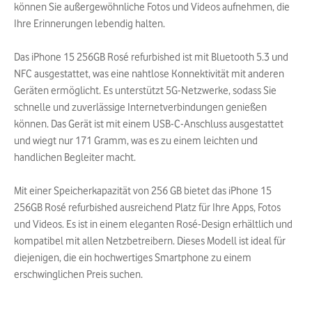
können Sie außergewöhnliche Fotos und Videos aufnehmen, die
Ihre Erinnerungen lebendig halten.
Das iPhone 15 256GB Rosé refurbished ist mit Bluetooth 5.3 und
NFC ausgestattet, was eine nahtlose Konnektivität mit anderen
Geräten ermöglicht. Es unterstützt 5G-Netzwerke, sodass Sie
schnelle und zuverlässige Internetverbindungen genießen
können. Das Gerät ist mit einem USB-C-Anschluss ausgestattet
und wiegt nur 171 Gramm, was es zu einem leichten und
handlichen Begleiter macht.
Mit einer Speicherkapazität von 256 GB bietet das iPhone 15
256GB Rosé refurbished ausreichend Platz für Ihre Apps, Fotos
und Videos. Es ist in einem eleganten Rosé-Design erhältlich und
kompatibel mit allen Netzbetreibern. Dieses Modell ist ideal für
diejenigen, die ein hochwertiges Smartphone zu einem
erschwinglichen Preis suchen.