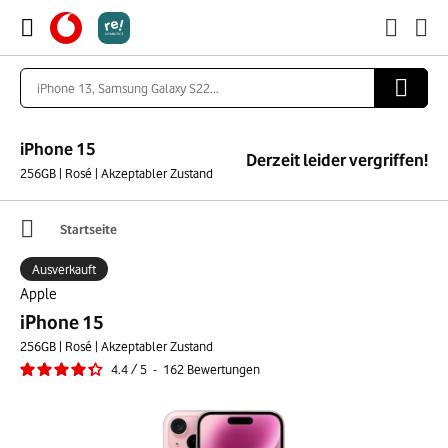
iPhone 15
Derzeit leider vergriffen!
256GB | Rosé | Akzeptabler Zustand
Startseite
Ausverkauft
Apple
iPhone 15
256GB | Rosé | Akzeptabler Zustand
4.4
/
5
-
162
Bewertungen