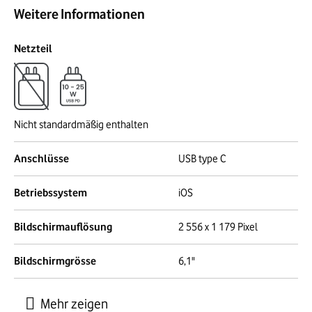
Weitere Informationen
Netzteil
Nicht standardmäßig enthalten
Anschlüsse
USB type C
Betriebssystem
iOS
Bildschirmauflösung
2 556 x 1 179 Pixel
Bildschirmgrösse
6,1"