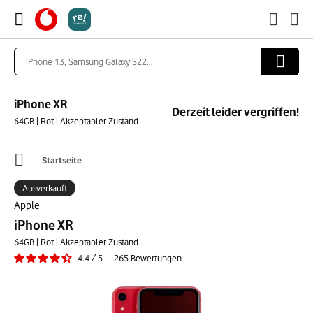
iPhone XR
Derzeit leider vergriffen!
64GB | Rot | Akzeptabler Zustand
Startseite
Ausverkauft
Apple
iPhone XR
64GB | Rot | Akzeptabler Zustand
4.4
/
5
-
265
Bewertungen