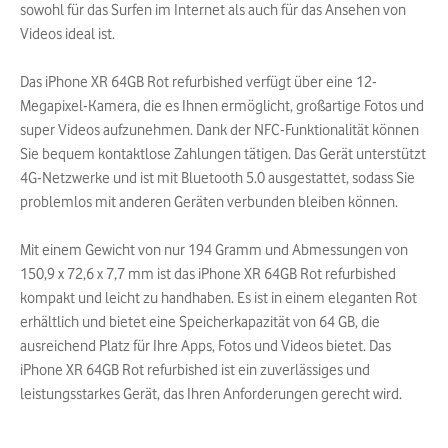
sowohl für das Surfen im Internet als auch für das Ansehen von
Videos ideal ist.
Das iPhone XR 64GB Rot refurbished verfügt über eine 12-
Megapixel-Kamera, die es Ihnen ermöglicht, großartige Fotos und
super Videos aufzunehmen. Dank der NFC-Funktionalität können
Sie bequem kontaktlose Zahlungen tätigen. Das Gerät unterstützt
4G-Netzwerke und ist mit Bluetooth 5.0 ausgestattet, sodass Sie
problemlos mit anderen Geräten verbunden bleiben können.
Mit einem Gewicht von nur 194 Gramm und Abmessungen von
150,9 x 72,6 x 7,7 mm ist das iPhone XR 64GB Rot refurbished
kompakt und leicht zu handhaben. Es ist in einem eleganten Rot
erhältlich und bietet eine Speicherkapazität von 64 GB, die
ausreichend Platz für Ihre Apps, Fotos und Videos bietet. Das
iPhone XR 64GB Rot refurbished ist ein zuverlässiges und
leistungsstarkes Gerät, das Ihren Anforderungen gerecht wird.