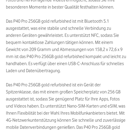
Fotos und hervorragende Videos ermöglicht, sodass Sie Ihre
besonderen Momente in bester Qualität festhalten können.
Das P40 Pro 256GB gold refurbished ist mit Bluetooth 5.1
ausgestattet, was eine stabile und schnelle Verbindung zu
anderen Geräten gewährleistet. Es unterstützt NFC, sodass Sie
bequem kontaktlose Zahlungen tätigen können. Mit einem
Gewicht von 209 Gramm und Abmessungen von 158,2 x 72,6 x 9
mm ist das P40 Pro 256GB gold refurbished kompakt und leicht zu
handhaben. Es verfügt über einen USB-C-Anschluss für schnelles
Laden und Datenübertragung.
Das P40 Pro 256GB gold refurbished ist ein Gerät der
Spitzenklasse, das mit einem großen Speicherplatz von 256 GB
ausgestattet ist, sodass Sie genügend Platz für Ihre Apps, Fotos
und Videos haben. Es unterstützt Nano-SIM-Karten und eSIM, was
Ihnen Flexibilität bei der Wahl Ihres Mobilfunkanbieters bietet. Mit
4G-Netzwerkunterstützung können Sie schnelle und zuverlässige
mobile Datenverbindungen genießen. Das P40 Pro 256GB gold