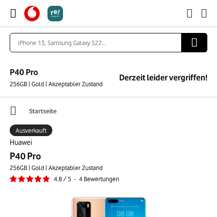
P40 Pro
Derzeit leider vergriffen!
256GB | Gold | Akzeptabler Zustand
Startseite
Ausverkauft
Huawei
P40 Pro
256GB | Gold | Akzeptabler Zustand
4.8
/
5
-
4
Bewertungen