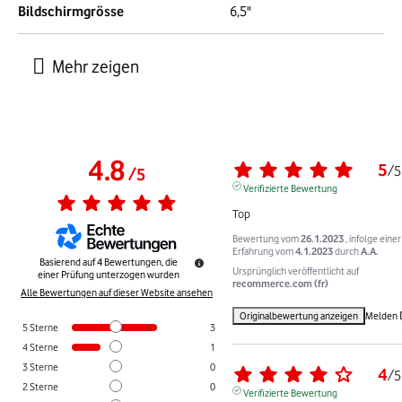
Bildschirmgrösse
6,5"
4.8
5
/
5
/
5
Verifizierte Bewertung
Top
Bewertung vom
26.1.2023
, infolge einer
Erfahrung vom
4.1.2023
durch
A.A.
Basierend auf
4
Bewertungen, die
Ursprünglich veröffentlicht auf
einer Prüfung unterzogen wurden
recommerce.com (fr)
Alle Bewertungen auf dieser Website ansehen
Originalbewertung anzeigen
Melden
5
Sterne
3
4
Sterne
1
3
Sterne
0
4
/
5
2
Sterne
0
Verifizierte Bewertung