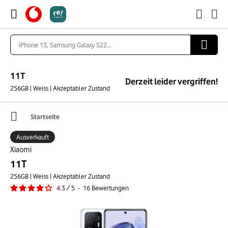
11T
Derzeit leider vergriffen!
256GB | Weiss | Akzeptabler Zustand
Startseite
Ausverkauft
Xiaomi
11T
256GB | Weiss | Akzeptabler Zustand
4.3
/
5
-
16
Bewertungen