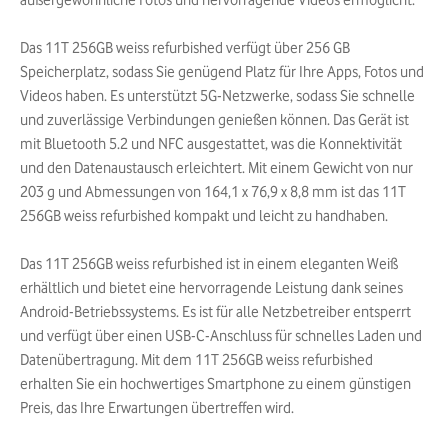
außergewöhnliche Fotos und hervorragende Videos ermöglicht.
Das 11T 256GB weiss refurbished verfügt über 256 GB
Speicherplatz, sodass Sie genügend Platz für Ihre Apps, Fotos und
Videos haben. Es unterstützt 5G-Netzwerke, sodass Sie schnelle
und zuverlässige Verbindungen genießen können. Das Gerät ist
mit Bluetooth 5.2 und NFC ausgestattet, was die Konnektivität
und den Datenaustausch erleichtert. Mit einem Gewicht von nur
203 g und Abmessungen von 164,1 x 76,9 x 8,8 mm ist das 11T
256GB weiss refurbished kompakt und leicht zu handhaben.
Das 11T 256GB weiss refurbished ist in einem eleganten Weiß
erhältlich und bietet eine hervorragende Leistung dank seines
Android-Betriebssystems. Es ist für alle Netzbetreiber entsperrt
und verfügt über einen USB-C-Anschluss für schnelles Laden und
Datenübertragung. Mit dem 11T 256GB weiss refurbished
erhalten Sie ein hochwertiges Smartphone zu einem günstigen
Preis, das Ihre Erwartungen übertreffen wird.