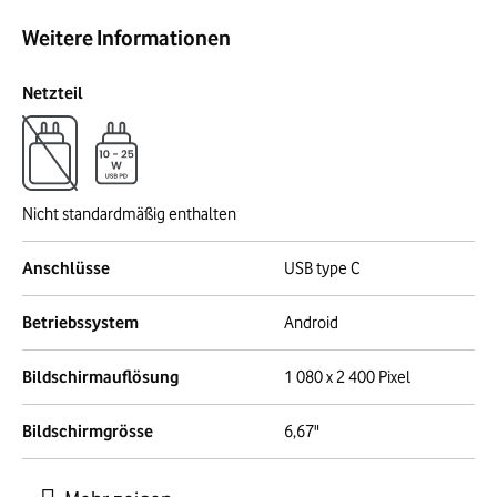
Weitere Informationen
Netzteil
Nicht standardmäßig enthalten
Anschlüsse
USB type C
Betriebssystem
Android
Bildschirmauflösung
1 080 x 2 400 Pixel
Bildschirmgrösse
6,67"