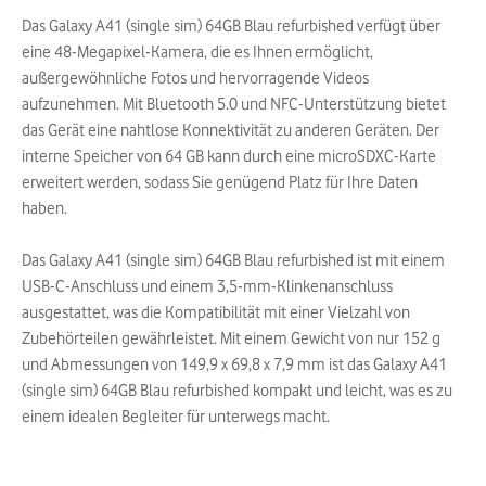
Das Galaxy A41 (single sim) 64GB Blau refurbished verfügt über
eine 48-Megapixel-Kamera, die es Ihnen ermöglicht,
außergewöhnliche Fotos und hervorragende Videos
aufzunehmen. Mit Bluetooth 5.0 und NFC-Unterstützung bietet
das Gerät eine nahtlose Konnektivität zu anderen Geräten. Der
interne Speicher von 64 GB kann durch eine microSDXC-Karte
erweitert werden, sodass Sie genügend Platz für Ihre Daten
haben.
Das Galaxy A41 (single sim) 64GB Blau refurbished ist mit einem
USB-C-Anschluss und einem 3,5-mm-Klinkenanschluss
ausgestattet, was die Kompatibilität mit einer Vielzahl von
Zubehörteilen gewährleistet. Mit einem Gewicht von nur 152 g
und Abmessungen von 149,9 x 69,8 x 7,9 mm ist das Galaxy A41
(single sim) 64GB Blau refurbished kompakt und leicht, was es zu
einem idealen Begleiter für unterwegs macht.