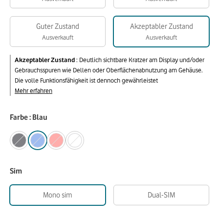
Guter Zustand
Akzeptabler Zustand
Ausverkauft
Ausverkauft
Akzeptabler Zustand
:
Deutlich sichtbare Kratzer am Display und/oder
Gebrauchsspuren wie Dellen oder Oberflächenabnutzung am Gehäuse.
Die volle Funktionsfähigkeit ist dennoch gewährleistet
Mehr erfahren
Farbe : Blau
Sim
Mono sim
Dual-SIM