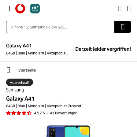
Galaxy A41
Derzeit leider vergriffen!
64GB | Blau | Mono sim | Akzeptabler Zustand
Startseite
Ausverkauft
Samsung
Galaxy A41
64GB | Blau | Mono sim | Akzeptabler Zustand
4.5
/
5
-
41
Bewertungen