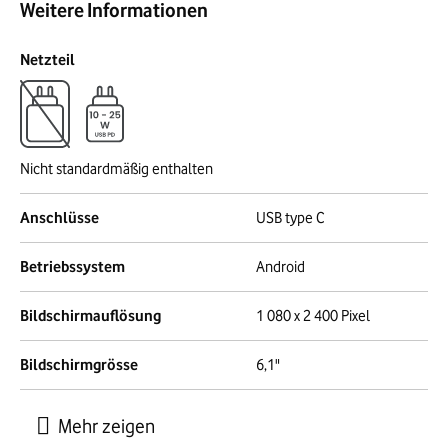
Weitere Informationen
Netzteil
Nicht standardmäßig enthalten
Anschlüsse
USB type C
Betriebssystem
Android
Bildschirmauflösung
1 080 x 2 400 Pixel
Bildschirmgrösse
6,1"