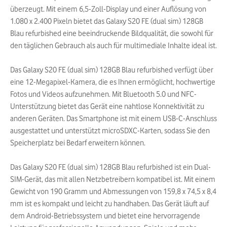
überzeugt. Mit einem 6,5-Zoll-Display und einer Auflösung von
1.080 x 2.400 Pixeln bietet das Galaxy S20 FE (dual sim) 128GB
Blau refurbished eine beeindruckende Bildqualität, die sowohl für
den täglichen Gebrauch als auch für multimediale Inhalte ideal ist.
Das Galaxy S20 FE (dual sim) 128GB Blau refurbished verfügt über
eine 12-Megapixel-Kamera, die es Ihnen ermöglicht, hochwertige
Fotos und Videos aufzunehmen. Mit Bluetooth 5.0 und NFC-
Unterstützung bietet das Gerät eine nahtlose Konnektivität zu
anderen Geräten. Das Smartphone ist mit einem USB-C-Anschluss
ausgestattet und unterstützt microSDXC-Karten, sodass Sie den
Speicherplatz bei Bedarf erweitern können.
Das Galaxy S20 FE (dual sim) 128GB Blau refurbished ist ein Dual-
SIM-Gerät, das mit allen Netzbetreibern kompatibel ist. Mit einem
Gewicht von 190 Gramm und Abmessungen von 159,8 x 74,5 x 8,4
mm ist es kompakt und leicht zu handhaben. Das Gerät läuft auf
dem Android-Betriebssystem und bietet eine hervorragende