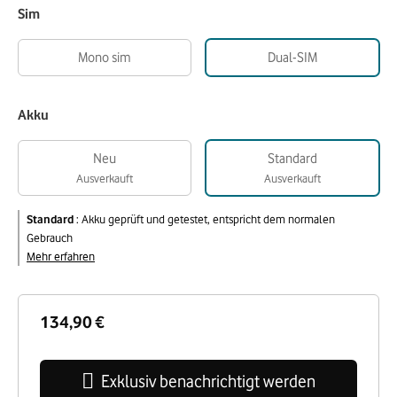
Sim
Mono sim
Dual-SIM
Akku
Neu
Standard
Ausverkauft
Ausverkauft
Standard
:
Akku geprüft und getestet, entspricht dem normalen
Gebrauch
Mehr erfahren
134,90 €
Exklusiv benachrichtigt werden