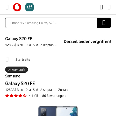
Galaxy S20 FE
Derzeit leider vergriffen!
128GB | Blau | Dual-SIM | Akzeptabler Zustand
Startseite
Ausverkauft
Samsung
Galaxy S20 FE
128GB | Blau | Dual-SIM | Akzeptabler Zustand
4.4
/
5
-
86
Bewertungen