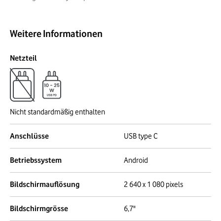
Weitere Informationen
Netzteil
Nicht standardmäßig enthalten
Anschlüsse
USB type C
Betriebssystem
Android
Bildschirmauflösung
2 640 x 1 080 pixels
Bildschirmgrösse
6,7"