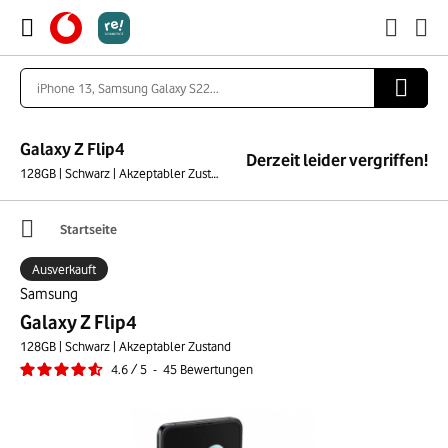
Galaxy Z Flip4
Derzeit leider vergriffen!
128GB | Schwarz | Akzeptabler Zustand
Startseite
Ausverkauft
Samsung
Galaxy Z Flip4
128GB | Schwarz | Akzeptabler Zustand
4.6
/
5
-
45
Bewertungen