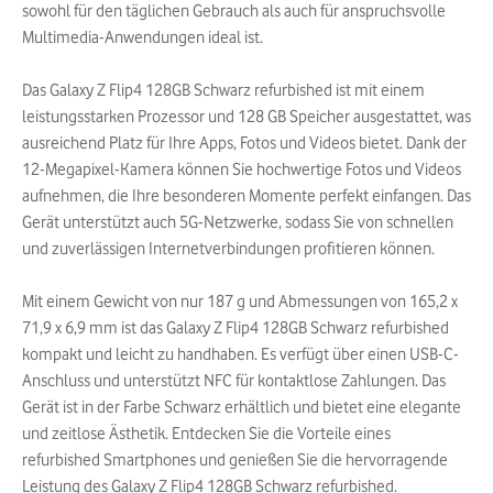
sowohl für den täglichen Gebrauch als auch für anspruchsvolle
Multimedia-Anwendungen ideal ist.
Das Galaxy Z Flip4 128GB Schwarz refurbished ist mit einem
leistungsstarken Prozessor und 128 GB Speicher ausgestattet, was
ausreichend Platz für Ihre Apps, Fotos und Videos bietet. Dank der
12-Megapixel-Kamera können Sie hochwertige Fotos und Videos
aufnehmen, die Ihre besonderen Momente perfekt einfangen. Das
Gerät unterstützt auch 5G-Netzwerke, sodass Sie von schnellen
und zuverlässigen Internetverbindungen profitieren können.
Mit einem Gewicht von nur 187 g und Abmessungen von 165,2 x
71,9 x 6,9 mm ist das Galaxy Z Flip4 128GB Schwarz refurbished
kompakt und leicht zu handhaben. Es verfügt über einen USB-C-
Anschluss und unterstützt NFC für kontaktlose Zahlungen. Das
Gerät ist in der Farbe Schwarz erhältlich und bietet eine elegante
und zeitlose Ästhetik. Entdecken Sie die Vorteile eines
refurbished Smartphones und genießen Sie die hervorragende
Leistung des Galaxy Z Flip4 128GB Schwarz refurbished.