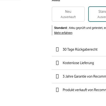
Akku
Neu
Stan
Ausverkauft
Ausver
Standard
:
Akku geprüft und getestet, 
Mehr erfahren
30 Tage Rückgaberecht
Kostenlose Lieferung
3 Jahre Garantie von Recom
Produkt verkauft von Recom