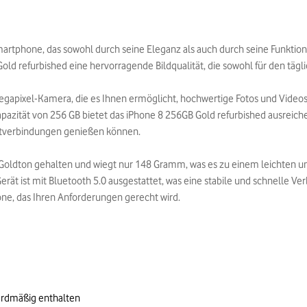
artphone, das sowohl durch seine Eleganz als auch durch seine Funktiona
ld refurbished eine hervorragende Bildqualität, die sowohl für den tägli
egapixel-Kamera, die es Ihnen ermöglicht, hochwertige Fotos und Video
azität von 256 GB bietet das iPhone 8 256GB Gold refurbished ausreiche
netverbindungen genießen können.
n Goldton gehalten und wiegt nur 148 Gramm, was es zu einem leichten u
 Gerät ist mit Bluetooth 5.0 ausgestattet, was eine stabile und schnelle
hone, das Ihren Anforderungen gerecht wird.
ardmäßig enthalten