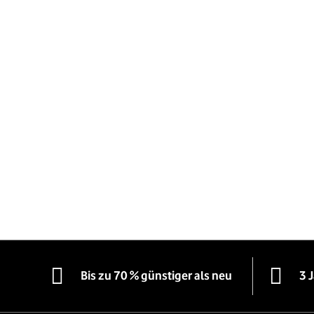
Bis zu 70 % günstiger als neu
3 