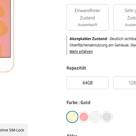
Einwandfreier
Sehr 
Zustand
Zust
Ausverkauft
Ausver
Akzeptabler Zustand
:
Deutlich sichtb
Oberflächenabnutzung am Gehäuse. Die v
Mehr erfahren
Kapazität
64GB
128
Farbe : Gold
ohne SIM-Lock