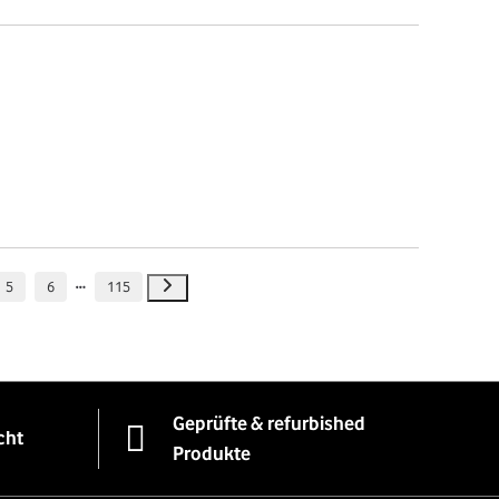
5
6
115
Geprüfte & refurbished
cht
Produkte