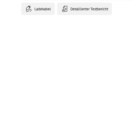
Ladekabel
Detaillierter Testbericht