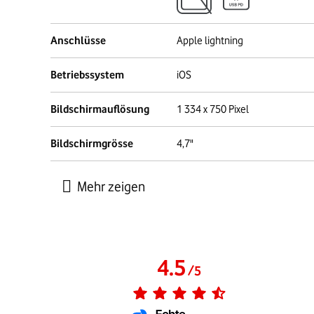
Anschlüsse
Apple lightning
Betriebssystem
iOS
Bildschirmauflösung
1 334 x 750 Pixel
Bildschirmgrösse
4,7"
4.5
/
5