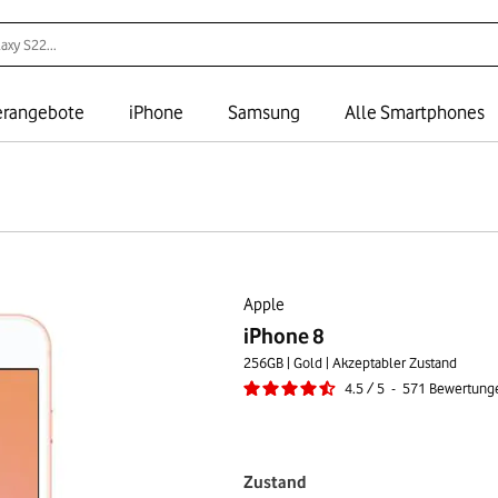
rangebote
iPhone
Samsung
Alle Smartphones
Apple
iPhone 8
256GB | Gold | Akzeptabler Zustand
4.5
/
5
-
571
Bewertung
Zustand