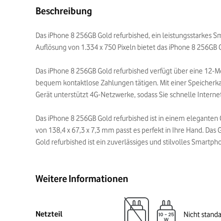
Beschreibung
Das iPhone 8 256GB Gold refurbished, ein leistungsstarkes Sm
Auflösung von 1.334 x 750 Pixeln bietet das iPhone 8 256GB Go
Das iPhone 8 256GB Gold refurbished verfügt über eine 12-M
bequem kontaktlose Zahlungen tätigen. Mit einer Speicherkap
Gerät unterstützt 4G-Netzwerke, sodass Sie schnelle Inter
Das iPhone 8 256GB Gold refurbished ist in einem elegante
von 138,4 x 67,3 x 7,3 mm passt es perfekt in Ihre Hand. Das
Gold refurbished ist ein zuverlässiges und stilvolles Smartp
Weitere Informationen
Netzteil
Nicht stand