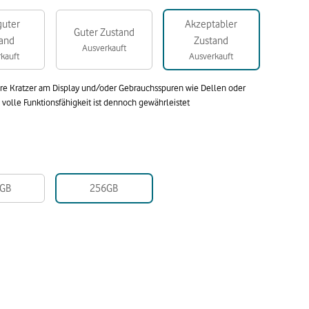
guter
Akzeptabler
Guter Zustand
and
Zustand
Ausverkauft
kauft
Ausverkauft
are Kratzer am Display und/oder Gebrauchsspuren wie Dellen oder
olle Funktionsfähigkeit ist dennoch gewährleistet
GB
256GB