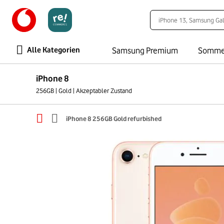
Alle Kategorien
Samsung Premium
Somme
iPhone 8
256GB | Gold | Akzeptabler Zustand
iPhone 8 256GB Gold refurbished