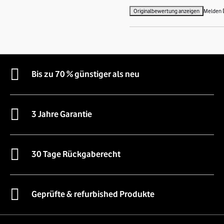
Originalbewertung anzeigen
Melden
Bis zu 70 % günstiger als neu
3 Jahre Garantie
30 Tage Rückgaberecht
Geprüfte & refurbished Produkte