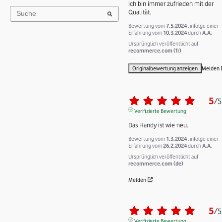
ich bin immer zufrieden mit der 
Qualität.
Bewertung vom
7.5.2024
, infolge einer
Erfahrung vom
10.3.2024
durch
A.A.
Ursprünglich veröffentlicht auf
recommerce.com (fr)
Originalbewertung anzeigen
Melden
5
/
5
Verifizierte Bewertung
Das Handy ist wie neu.
Bewertung vom
1.3.2024
, infolge einer
Erfahrung vom
26.2.2024
durch
A.A.
Ursprünglich veröffentlicht auf
recommerce.com (de)
Melden
5
/
5
Verifizierte Bewertung