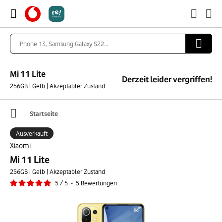
Mi 11 Lite
Derzeit leider vergriffen!
256GB | Gelb | Akzeptabler Zustand
Startseite
Ausverkauft
Xiaomi
Mi 11 Lite
256GB | Gelb | Akzeptabler Zustand
5
/
5
-
5
Bewertungen