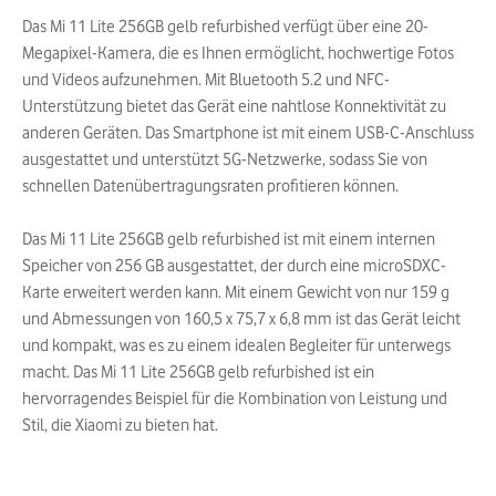
Das Mi 11 Lite 256GB gelb refurbished verfügt über eine 20-
Megapixel-Kamera, die es Ihnen ermöglicht, hochwertige Fotos
und Videos aufzunehmen. Mit Bluetooth 5.2 und NFC-
Unterstützung bietet das Gerät eine nahtlose Konnektivität zu
anderen Geräten. Das Smartphone ist mit einem USB-C-Anschluss
ausgestattet und unterstützt 5G-Netzwerke, sodass Sie von
schnellen Datenübertragungsraten profitieren können.
Das Mi 11 Lite 256GB gelb refurbished ist mit einem internen
Speicher von 256 GB ausgestattet, der durch eine microSDXC-
Karte erweitert werden kann. Mit einem Gewicht von nur 159 g
und Abmessungen von 160,5 x 75,7 x 6,8 mm ist das Gerät leicht
und kompakt, was es zu einem idealen Begleiter für unterwegs
macht. Das Mi 11 Lite 256GB gelb refurbished ist ein
hervorragendes Beispiel für die Kombination von Leistung und
Stil, die Xiaomi zu bieten hat.