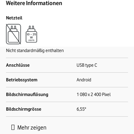
Weitere Informationen
Netzteil
Nicht standardmäßig enthalten
Anschlüsse
USB type C
Betriebssystem
Android
Bildschirmauflösung
1 080 x 2 400 Pixel
Bildschirmgrösse
6,55"