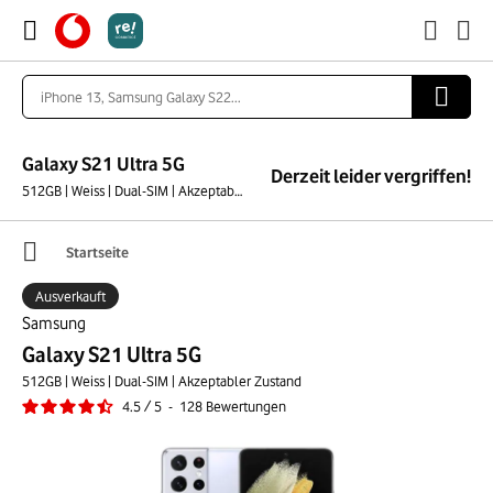
Galaxy S21 Ultra 5G
Derzeit leider vergriffen!
512GB | Weiss | Dual-SIM | Akzeptabler Zustand
Startseite
Ausverkauft
Samsung
Galaxy S21 Ultra 5G
512GB | Weiss | Dual-SIM | Akzeptabler Zustand
4.5
/
5
-
128
Bewertungen