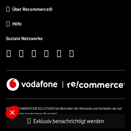
Über Recommerce®
Hilfe
Soziale Netzwerke
2026 RECOMMERCE® SOLUTIONS SA (Betreiber der Webseite und Verkäufer der auf
der Webseite angebotenen Produkte)
54 Avenue Lénine - 94250 Gentilly - Frankreich- UstId: FR01513969402 - Alle Rechte
Exklusiv benachrichtigt werden
vorbehalten.