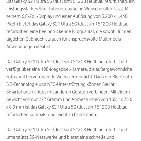
Das Galaxy S21 Ultra 5G (dual sim) 512GB Hellblau refurbished, ein
leistungsstarkes Smartphone, das keine Wünsche offen lässt. Mit
seinem 6,8-Zoll-Display und einer Auflösung von 3.200 x 1.440
Pixeln bietet das Galaxy S21 Ultra 5G (dual sim) 512GB Hellblau
refurbished eine beeindruckende Bildqualität, die sowohl für den
täglichen Gebrauch als auch für anspruchsvolle Multimedia-
Anwendungen ideal ist.
Das Galaxy S21 Ultra 5G (dual sim) 512GB Hellblau refurbished
verfügt über eine 108-Megapixel-Kamera, die außergewöhnliche
Fotos und hervorragende Videos ermöglicht. Dank der Bluetooth
5.2-Technologie und NFC-Unterstützung können Sie Ihr
Smartphone nahtlos mit anderen Geräten verbinden. Mit einem
Gewicht von nur 227 Gramm und Abmessungen von 165,1 x 75,6
x 8,9 mm ist das Galaxy S21 Ultra 5G (dual sim) 512GB Hellblau
refurbished kompakt und leicht zu handhaben.
Das Galaxy S21 Ultra 5G (dual sim) 512GB Hellblau refurbished
unterstützt 5G-Netzwerke und bietet eine schnelle und