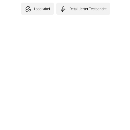
Ladekabel
Detaillierter Testbericht