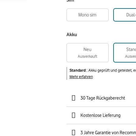
Sim
Mono sim
Dual
Akku
Neu
Stan
Ausverkauft
Ausver
Standard
:
Akku geprüft und getestet, 
Mehr erfahren
30 Tage Rückgaberecht
Kostenlose Lieferung
3 Jahre Garantie von Recom