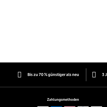
Bis zu 70 % günstiger als neu
3 
Zahlungsmethoden