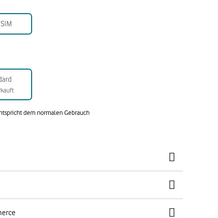
-SIM
dard
kauft
entspricht dem normalen Gebrauch
merce