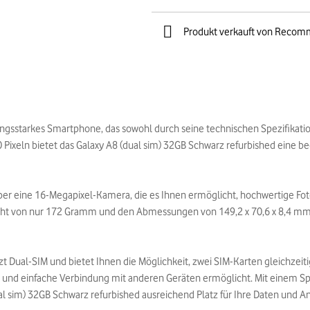
Produkt verkauft von Recom
tungsstarkes Smartphone, das sowohl durch seine technischen Spezifikati
 Pixeln bietet das Galaxy A8 (dual sim) 32GB Schwarz refurbished eine be
 über eine 16-Megapixel-Kamera, die es Ihnen ermöglicht, hochwertige 
ht von nur 172 Gramm und den Abmessungen von 149,2 x 70,6 x 8,4 mm i
zt Dual-SIM und bietet Ihnen die Möglichkeit, zwei SIM-Karten gleichzeit
 und einfache Verbindung mit anderen Geräten ermöglicht. Mit einem Sp
ual sim) 32GB Schwarz refurbished ausreichend Platz für Ihre Daten und