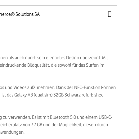
merce® Solutions SA
onen als auch durch sein elegantes Design überzeugt. Mit
eindruckende Bildqualität, die sowohl für das Surfen im
Fotos und Videos aufzunehmen. Dank der NFC-Funktion können
st das Galaxy A8 (dual sim) 32GB Schwarz refurbished
ig zu verwenden. Es ist mit Bluetooth 5.0 und einem USB-C-
eicherplatz von 32 GB und der Möglichkeit, diesen durch
 Anwendungen.