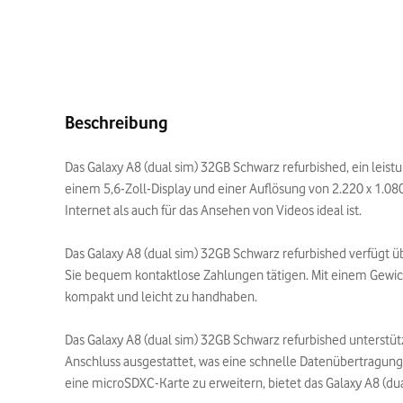
Beschreibung
Das Galaxy A8 (dual sim) 32GB Schwarz refurbished, ein leis
einem 5,6-Zoll-Display und einer Auflösung von 2.220 x 1.080
Internet als auch für das Ansehen von Videos ideal ist.
Das Galaxy A8 (dual sim) 32GB Schwarz refurbished verfügt
Sie bequem kontaktlose Zahlungen tätigen. Mit einem Gewic
kompakt und leicht zu handhaben.
Das Galaxy A8 (dual sim) 32GB Schwarz refurbished unterstüt
Anschluss ausgestattet, was eine schnelle Datenübertragung
eine microSDXC-Karte zu erweitern, bietet das Galaxy A8 (d