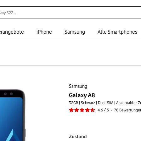
rangebote
iPhone
Samsung
Alle Smartphones
Samsung
Galaxy A8
32GB | Schwarz | Dual-SIM | Akzeptabler Z
4.6
/
5
-
78
Bewertunge
Zustand