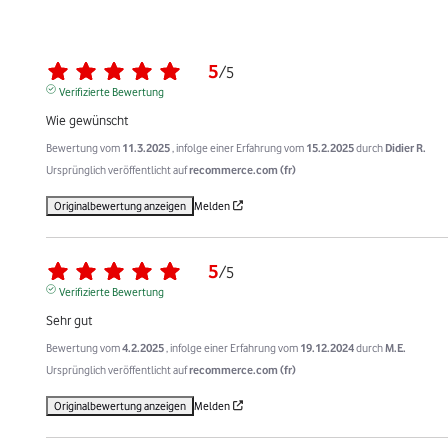
5
/
5
Verifizierte Bewertung
Wie gewünscht
Bewertung vom
11.3.2025
, infolge einer Erfahrung vom
15.2.2025
durch
Didier R.
Ursprünglich veröffentlicht auf
recommerce.com (fr)
Originalbewertung anzeigen
Melden
5
/
5
Verifizierte Bewertung
Sehr gut
Bewertung vom
4.2.2025
, infolge einer Erfahrung vom
19.12.2024
durch
M.E.
Ursprünglich veröffentlicht auf
recommerce.com (fr)
Originalbewertung anzeigen
Melden