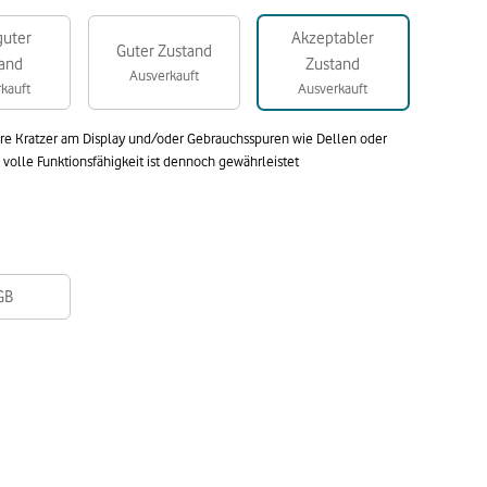
guter
Akzeptabler
Guter Zustand
and
Zustand
Ausverkauft
kauft
Ausverkauft
are Kratzer am Display und/oder Gebrauchsspuren wie Dellen oder
olle Funktionsfähigkeit ist dennoch gewährleistet
GB