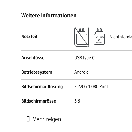
Weitere Informationen
Netzteil
Nicht stand
Anschlüsse
USB type C
Betriebssystem
Android
Bildschirmauflösung
2 220 x 1 080 Pixel
Bildschirmgrösse
5,6"