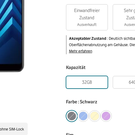
Einwandfreier
Sehr 
Zustand
Zust
Ausverkauft
Ausver
Akzeptabler Zustand
:
Deutlich sichtb
Oberflächenabnutzung am Gehäuse. Die v
Mehr erfahren
Kapazität
32GB
64
Farbe : Schwarz
ohne SIM-Lock