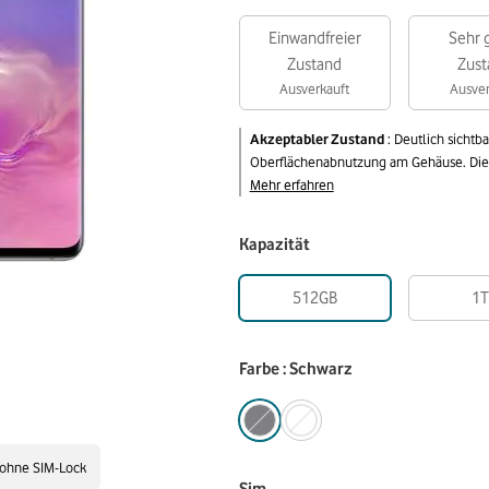
Einwandfreier
Sehr 
Zustand
Zust
Ausverkauft
Ausver
Akzeptabler Zustand
:
Deutlich sichtb
Oberflächenabnutzung am Gehäuse. Die v
Mehr erfahren
Kapazität
512GB
1T
Farbe : Schwarz
ohne SIM-Lock