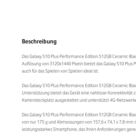
Beschreibung
Das Galaxy S10 Plus Performance Edition 512GB Ceramic Black
Auflösung von 3120x1440 Pixeln bietet das Galaxy S10 Plus P
auch für das Spielen von Spielen ideal ist.
Das Galaxy S10 Plus Performance Edition 512GB Ceramic Blac
Unterstützung bietet das Gerät eine nahtlose Konnektivität
Kartensteckplatz ausgestattet und unterstützt 4G-Netzwerk
Das Galaxy S10 Plus Performance Edition 512GB Ceramic Blac
von nur 175 g und Abmessungen von 157,6 x 74,1 x 7,8 mm ist
leistungsstarkes Smartphone, das Ihren Anforderungen gerec