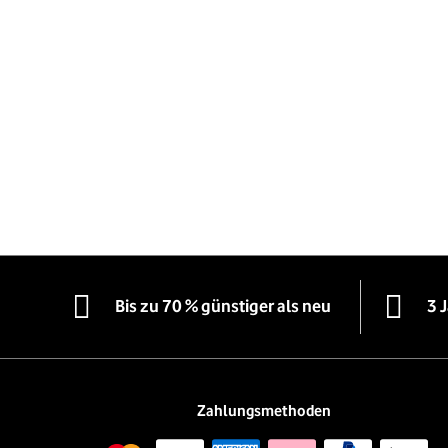
Bis zu 70 % günstiger als neu
3 
Zahlungsmethoden