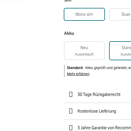
Sim
Mono sim
Dual
Akku
Neu
Stan
Ausverkauft
Ausver
Standard
:
Akku geprüft und getestet, 
Mehr erfahren
30 Tage Rückgaberecht
Kostenlose Lieferung
3 Jahre Garantie von Recom