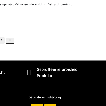
es genutzt. Mal sehen, wie es sich im Gebrauch bewährt.
2
Geprüfte & refurbished
cht
Produkte
Kostenlose Lieferung