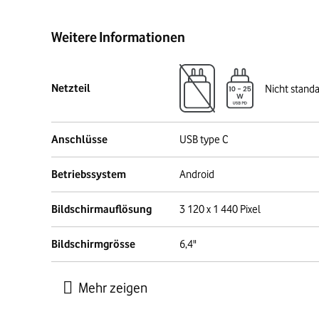
Weitere Informationen
Netzteil
Nicht stand
Anschlüsse
USB type C
Betriebssystem
Android
Bildschirmauflösung
3 120 x 1 440 Pixel
Bildschirmgrösse
6,4"