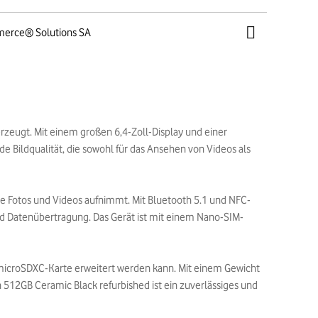
merce® Solutions SA
rzeugt. Mit einem großen 6,4-Zoll-Display und einer
 Bildqualität, die sowohl für das Ansehen von Videos als
e Fotos und Videos aufnimmt. Mit Bluetooth 5.1 und NFC-
nd Datenübertragung. Das Gerät ist mit einem Nano-SIM-
e microSDXC-Karte erweitert werden kann. Mit einem Gewicht
 512GB Ceramic Black refurbished ist ein zuverlässiges und