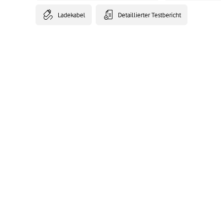
Ladekabel
Detaillierter Testbericht