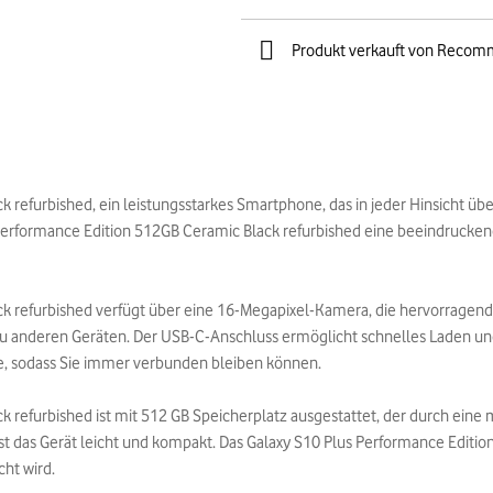
Produkt verkauft von Recom
 refurbished, ein leistungsstarkes Smartphone, das in jeder Hinsicht übe
erformance Edition 512GB Ceramic Black refurbished eine beeindruckende
k refurbished verfügt über eine 16-Megapixel-Kamera, die hervorragend
 zu anderen Geräten. Der USB-C-Anschluss ermöglicht schnelles Laden u
e, sodass Sie immer verbunden bleiben können.
k refurbished ist mit 512 GB Speicherplatz ausgestattet, der durch ein
 das Gerät leicht und kompakt. Das Galaxy S10 Plus Performance Edition
ht wird.