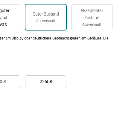
guter
Akzeptabler
Guter Zustand
tand
Zustand
Ausverkauft
90 €
Ausverkauft
atzer am Display oder deutlichere Gebrauchsspuren am Gehäuse. Die
8GB
256GB