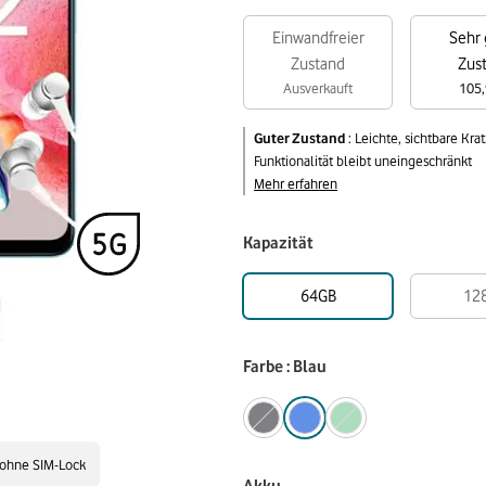
Einwandfreier
Sehr 
Zustand
Zus
Ausverkauft
105,
Guter Zustand
:
Leichte, sichtbare Kr
Funktionalität bleibt uneingeschränkt
Mehr erfahren
Kapazität
64GB
12
Farbe : Blau
ohne SIM-Lock