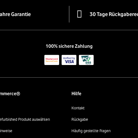
Jahre Garantie
30 Tage Rückgabere
100% sichere Zahlung
ommerce®
Hilfe
Kontakt
 refurbished Produkt auswählen
Rückgabe
inweise
Häufig gestellte Fragen