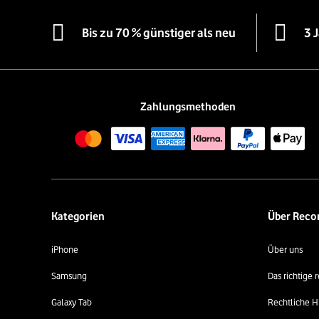
Bis zu 70 % günstiger als neu
3 
Zahlungsmethoden
Kategorien
Über Rec
iPhone
Über uns
Samsung
Das richtige
Galaxy Tab
Rechtliche H