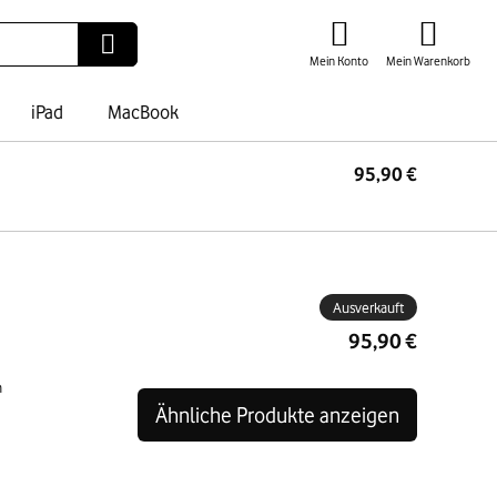
Mein Konto
Mein Warenkorb
iPad
MacBook
95,90 €
Ausverkauft
95,90 €
n
Ähnliche Produkte anzeigen