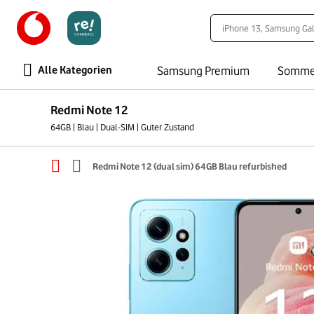
Alle Kategorien
Samsung Premium
Somme
Redmi Note 12
64GB | Blau | Dual-SIM | Guter Zustand
Redmi Note 12 (dual sim) 64GB Blau refurbished