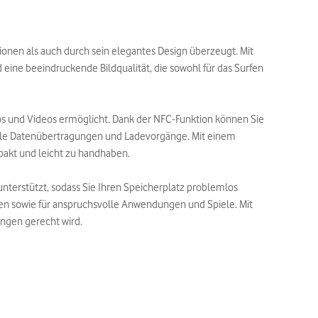
ionen als auch durch sein elegantes Design überzeugt. Mit
eine beeindruckende Bildqualität, die sowohl für das Surfen
os und Videos ermöglicht. Dank der NFC-Funktion können Sie
elle Datenübertragungen und Ladevorgänge. Mit einem
akt und leicht zu handhaben.
nterstützt, sodass Sie Ihren Speicherplatz problemlos
ben sowie für anspruchsvolle Anwendungen und Spiele. Mit
ungen gerecht wird.