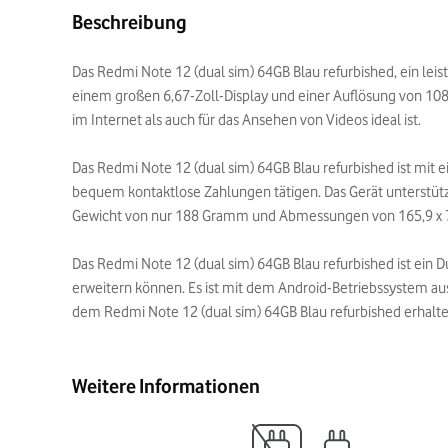
Beschreibung
Das Redmi Note 12 (dual sim) 64GB Blau refurbished, ein lei
einem großen 6,67-Zoll-Display und einer Auflösung von 1080
im Internet als auch für das Ansehen von Videos ideal ist.
Das Redmi Note 12 (dual sim) 64GB Blau refurbished ist mi
bequem kontaktlose Zahlungen tätigen. Das Gerät unterstüt
Gewicht von nur 188 Gramm und Abmessungen von 165,9 x 76,
Das Redmi Note 12 (dual sim) 64GB Blau refurbished ist ein 
erweitern können. Es ist mit dem Android-Betriebssystem au
dem Redmi Note 12 (dual sim) 64GB Blau refurbished erhalten
Weitere Informationen