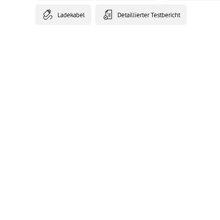
Ladekabel
Detaillierter Testbericht