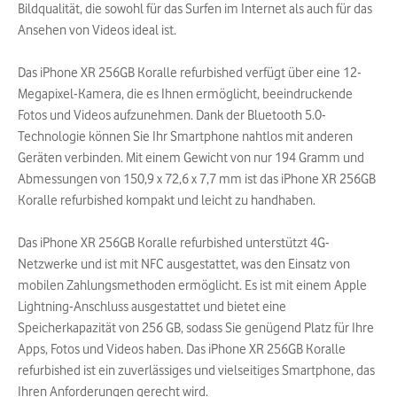
Bildqualität, die sowohl für das Surfen im Internet als auch für das
Ansehen von Videos ideal ist.
Das iPhone XR 256GB Koralle refurbished verfügt über eine 12-
Megapixel-Kamera, die es Ihnen ermöglicht, beeindruckende
Fotos und Videos aufzunehmen. Dank der Bluetooth 5.0-
Technologie können Sie Ihr Smartphone nahtlos mit anderen
Geräten verbinden. Mit einem Gewicht von nur 194 Gramm und
Abmessungen von 150,9 x 72,6 x 7,7 mm ist das iPhone XR 256GB
Koralle refurbished kompakt und leicht zu handhaben.
Das iPhone XR 256GB Koralle refurbished unterstützt 4G-
Netzwerke und ist mit NFC ausgestattet, was den Einsatz von
mobilen Zahlungsmethoden ermöglicht. Es ist mit einem Apple
Lightning-Anschluss ausgestattet und bietet eine
Speicherkapazität von 256 GB, sodass Sie genügend Platz für Ihre
Apps, Fotos und Videos haben. Das iPhone XR 256GB Koralle
refurbished ist ein zuverlässiges und vielseitiges Smartphone, das
Ihren Anforderungen gerecht wird.