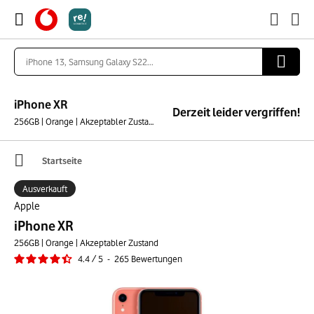
iPhone XR
Derzeit leider vergriffen!
256GB | Orange | Akzeptabler Zustand
Startseite
Ausverkauft
Apple
iPhone XR
256GB | Orange | Akzeptabler Zustand
4.4
/
5
-
265
Bewertungen