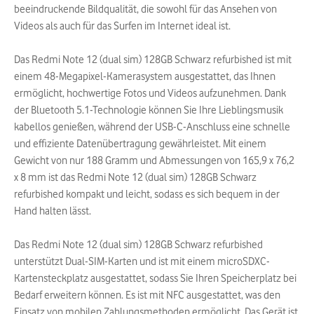
beeindruckende Bildqualität, die sowohl für das Ansehen von
Videos als auch für das Surfen im Internet ideal ist.
Das Redmi Note 12 (dual sim) 128GB Schwarz refurbished ist mit
einem 48-Megapixel-Kamerasystem ausgestattet, das Ihnen
ermöglicht, hochwertige Fotos und Videos aufzunehmen. Dank
der Bluetooth 5.1-Technologie können Sie Ihre Lieblingsmusik
kabellos genießen, während der USB-C-Anschluss eine schnelle
und effiziente Datenübertragung gewährleistet. Mit einem
Gewicht von nur 188 Gramm und Abmessungen von 165,9 x 76,2
x 8 mm ist das Redmi Note 12 (dual sim) 128GB Schwarz
refurbished kompakt und leicht, sodass es sich bequem in der
Hand halten lässt.
Das Redmi Note 12 (dual sim) 128GB Schwarz refurbished
unterstützt Dual-SIM-Karten und ist mit einem microSDXC-
Kartensteckplatz ausgestattet, sodass Sie Ihren Speicherplatz bei
Bedarf erweitern können. Es ist mit NFC ausgestattet, was den
Einsatz von mobilen Zahlungsmethoden ermöglicht. Das Gerät ist