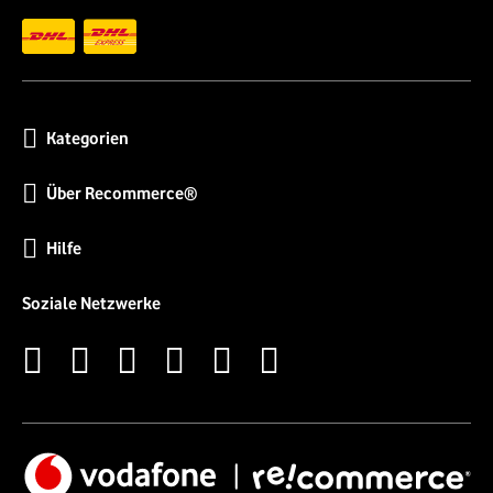
Kategorien
Über Recommerce®
Hilfe
Soziale Netzwerke