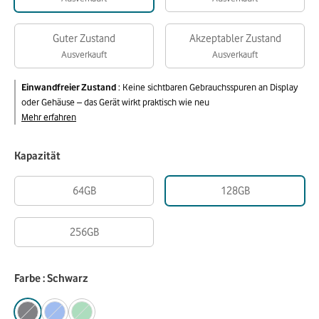
Guter Zustand
Akzeptabler Zustand
Ausverkauft
Ausverkauft
Einwandfreier Zustand
:
Keine sichtbaren Gebrauchsspuren an Display
oder Gehäuse – das Gerät wirkt praktisch wie neu
Mehr erfahren
Kapazität
64GB
128GB
256GB
Farbe : Schwarz