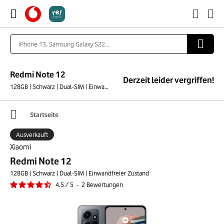
Redmi Note 12
Derzeit leider vergriffen!
128GB | Schwarz | Dual-SIM | Einwandfreier Zustand
Startseite
Ausverkauft
Xiaomi
Redmi Note 12
128GB | Schwarz | Dual-SIM | Einwandfreier Zustand
4.5
/
5
-
2
Bewertungen