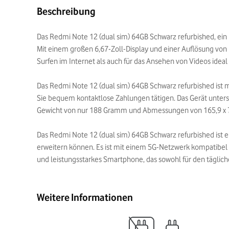
Beschreibung
Das Redmi Note 12 (dual sim) 64GB Schwarz refurbished, ein 
Mit einem großen 6,67-Zoll-Display und einer Auflösung von 
Surfen im Internet als auch für das Ansehen von Videos ideal i
Das Redmi Note 12 (dual sim) 64GB Schwarz refurbished ist
Sie bequem kontaktlose Zahlungen tätigen. Das Gerät unter
Gewicht von nur 188 Gramm und Abmessungen von 165,9 x 76
Das Redmi Note 12 (dual sim) 64GB Schwarz refurbished ist 
erweitern können. Es ist mit einem 5G-Netzwerk kompatibel u
und leistungsstarkes Smartphone, das sowohl für den täglic
Weitere Informationen