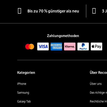
Bis zu 70 % günstiger als neu
3 
Zahlungsmethoden
Kategorien
Über Rec
iPhone
Über uns
Samsung
Das richtige
Galaxy Tab
Rechtliche H