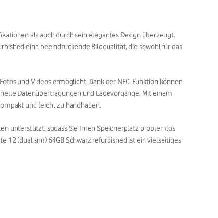
ikationen als auch durch sein elegantes Design überzeugt.
rbished eine beeindruckende Bildqualität, die sowohl für das
 Fotos und Videos ermöglicht. Dank der NFC-Funktion können
schnelle Datenübertragungen und Ladevorgänge. Mit einem
kompakt und leicht zu handhaben.
en unterstützt, sodass Sie Ihren Speicherplatz problemlos
12 (dual sim) 64GB Schwarz refurbished ist ein vielseitiges