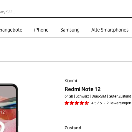
rangebote
iPhone
Samsung
Alle Smartphones
Xiaomi
Redmi Note 12
64GB | Schwarz | Dual-SIM | Guter Zustand
4.5
/
5
-
2
Bewertungen
Zustand