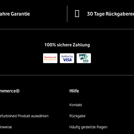
Jahre Garantie
30 Tage Rückgabere
100% sichere Zahlung
ommerce®
Hilfe
Kontakt
 refurbished Produkt auswählen
Rückgabe
inweise
Häufig gestellte Fragen