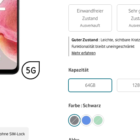
Einwandfreier
Sehr 
Zustand
Zust
Ausverkauft
Ausver
Guter Zustand
:
Leichte, sichtbare Kra
Funktionalität bleibt uneingeschränkt
Mehr erfahren
Kapazität
64GB
128
Farbe : Schwarz
ohne SIM-Lock