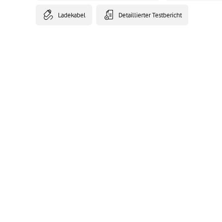
Ladekabel
Detaillierter Testbericht