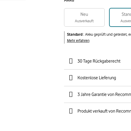
Akku
Neu
Stan
Ausverkauft
Ausver
Standard
:
Akku geprüft und getestet, 
Mehr erfahren
30 Tage Rückgaberecht
Kostenlose Lieferung
3 Jahre Garantie von Recom
Produkt verkauft von Recom