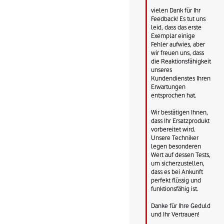
vielen Dank für Ihr 
Feedback! Es tut uns 
leid, dass das erste 
Exemplar einige 
Fehler aufwies, aber 
wir freuen uns, dass 
die Reaktionsfähigkeit 
unseres 
Kundendienstes Ihren 
Erwartungen 
entsprochen hat.

Wir bestätigen Ihnen, 
dass Ihr Ersatzprodukt 
vorbereitet wird. 
Unsere Techniker 
legen besonderen 
Wert auf dessen Tests, 
um sicherzustellen, 
dass es bei Ankunft 
perfekt flüssig und 
funktionsfähig ist.

Danke für Ihre Geduld 
und Ihr Vertrauen!
