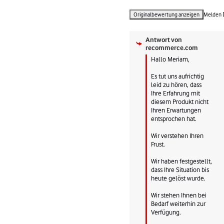
Originalbewertung anzeigen
Melden
Antwort von
recommerce.com
Hallo Meriam,

Es tut uns aufrichtig 
leid zu hören, dass 
Ihre Erfahrung mit 
diesem Produkt nicht 
Ihren Erwartungen 
entsprochen hat.

Wir verstehen Ihren 
Frust.

Wir haben festgestellt, 
dass Ihre Situation bis 
heute gelöst wurde.

Wir stehen Ihnen bei 
Bedarf weiterhin zur 
Verfügung.
