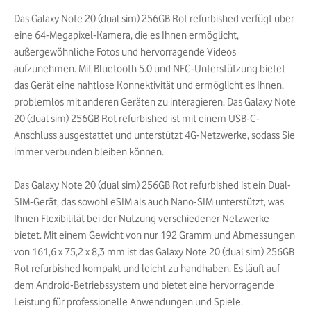
Das Galaxy Note 20 (dual sim) 256GB Rot refurbished verfügt über
eine 64-Megapixel-Kamera, die es Ihnen ermöglicht,
außergewöhnliche Fotos und hervorragende Videos
aufzunehmen. Mit Bluetooth 5.0 und NFC-Unterstützung bietet
das Gerät eine nahtlose Konnektivität und ermöglicht es Ihnen,
problemlos mit anderen Geräten zu interagieren. Das Galaxy Note
20 (dual sim) 256GB Rot refurbished ist mit einem USB-C-
Anschluss ausgestattet und unterstützt 4G-Netzwerke, sodass Sie
immer verbunden bleiben können.
Das Galaxy Note 20 (dual sim) 256GB Rot refurbished ist ein Dual-
SIM-Gerät, das sowohl eSIM als auch Nano-SIM unterstützt, was
Ihnen Flexibilität bei der Nutzung verschiedener Netzwerke
bietet. Mit einem Gewicht von nur 192 Gramm und Abmessungen
von 161,6 x 75,2 x 8,3 mm ist das Galaxy Note 20 (dual sim) 256GB
Rot refurbished kompakt und leicht zu handhaben. Es läuft auf
dem Android-Betriebssystem und bietet eine hervorragende
Leistung für professionelle Anwendungen und Spiele.