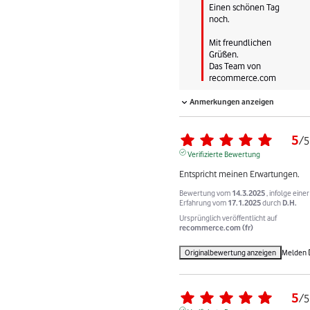
Einen schönen Tag 
noch.

Mit freundlichen 
Grüßen.

Das Team von 
recommerce.com
Anmerkungen anzeigen
5
/
5
Verifizierte Bewertung
Entspricht meinen Erwartungen.
Bewertung vom
14.3.2025
, infolge einer
Erfahrung vom
17.1.2025
durch
D.H.
Ursprünglich veröffentlicht auf
recommerce.com (fr)
Originalbewertung anzeigen
Melden
5
/
5