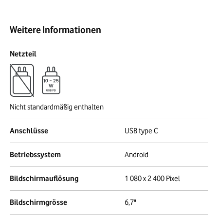
Weitere Informationen
Netzteil
Nicht standardmäßig enthalten
Anschlüsse
USB type C
Betriebssystem
Android
Bildschirmauflösung
1 080 x 2 400 Pixel
Bildschirmgrösse
6,7"