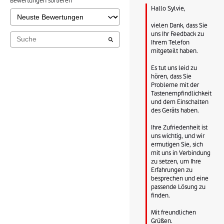
Hallo Sylvie,

vielen Dank, dass Sie 
uns Ihr Feedback zu 
Ihrem Telefon 
mitgeteilt haben.

Es tut uns leid zu 
hören, dass Sie 
Probleme mit der 
Tastenempfindlichkeit 
und dem Einschalten 
des Geräts haben.

Ihre Zufriedenheit ist 
uns wichtig, und wir 
ermutigen Sie, sich 
mit uns in Verbindung 
zu setzen, um Ihre 
Erfahrungen zu 
besprechen und eine 
passende Lösung zu 
finden.

Mit freundlichen 
Grüßen.
