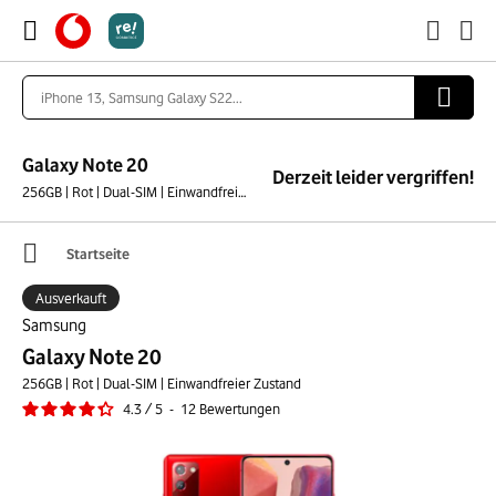
Galaxy Note 20
Derzeit leider vergriffen!
256GB | Rot | Dual-SIM | Einwandfreier Zustand
Startseite
Ausverkauft
Samsung
Galaxy Note 20
256GB | Rot | Dual-SIM | Einwandfreier Zustand
4.3
/
5
-
12
Bewertungen