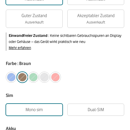
Guter Zustand
Akzeptabler Zustand
Ausverkauft
Ausverkauft
Einwandfreier Zustand
:
Keine sichtbaren Gebrauchsspuren an Display
oder Gehäuse – das Gerät wirkt praktisch wie neu
Mehr erfahren
Farbe : Braun
Sim
Mono sim
Dual-SIM
Akku