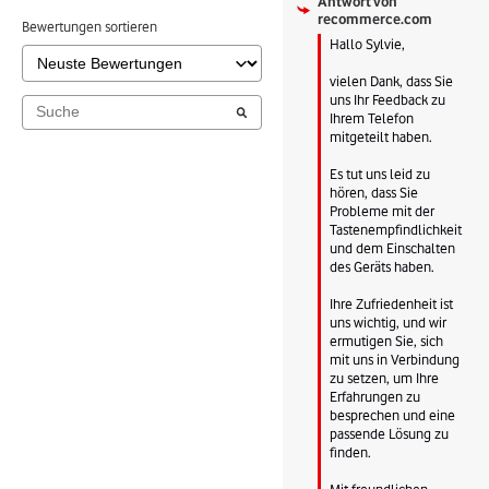
Antwort von
recommerce.com
Bewertungen sortieren
Hallo Sylvie,

vielen Dank, dass Sie 
uns Ihr Feedback zu 
Ihrem Telefon 
mitgeteilt haben.

Es tut uns leid zu 
hören, dass Sie 
Probleme mit der 
Tastenempfindlichkeit 
und dem Einschalten 
des Geräts haben.

Ihre Zufriedenheit ist 
uns wichtig, und wir 
ermutigen Sie, sich 
mit uns in Verbindung 
zu setzen, um Ihre 
Erfahrungen zu 
besprechen und eine 
passende Lösung zu 
finden.

Mit freundlichen 