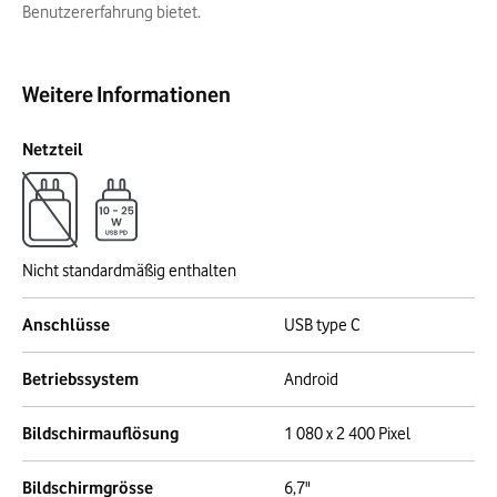
Benutzererfahrung bietet.
Weitere Informationen
Netzteil
Nicht standardmäßig enthalten
Anschlüsse
USB type C
Betriebssystem
Android
Bildschirmauflösung
1 080 x 2 400 Pixel
Bildschirmgrösse
6,7"