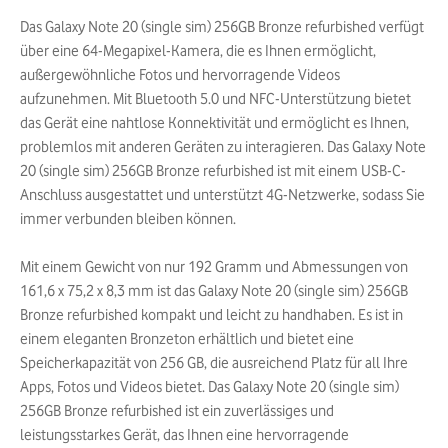
Das Galaxy Note 20 (single sim) 256GB Bronze refurbished verfügt
über eine 64-Megapixel-Kamera, die es Ihnen ermöglicht,
außergewöhnliche Fotos und hervorragende Videos
aufzunehmen. Mit Bluetooth 5.0 und NFC-Unterstützung bietet
das Gerät eine nahtlose Konnektivität und ermöglicht es Ihnen,
problemlos mit anderen Geräten zu interagieren. Das Galaxy Note
20 (single sim) 256GB Bronze refurbished ist mit einem USB-C-
Anschluss ausgestattet und unterstützt 4G-Netzwerke, sodass Sie
immer verbunden bleiben können.
Mit einem Gewicht von nur 192 Gramm und Abmessungen von
161,6 x 75,2 x 8,3 mm ist das Galaxy Note 20 (single sim) 256GB
Bronze refurbished kompakt und leicht zu handhaben. Es ist in
einem eleganten Bronzeton erhältlich und bietet eine
Speicherkapazität von 256 GB, die ausreichend Platz für all Ihre
Apps, Fotos und Videos bietet. Das Galaxy Note 20 (single sim)
256GB Bronze refurbished ist ein zuverlässiges und
leistungsstarkes Gerät, das Ihnen eine hervorragende