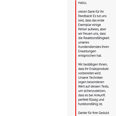
Hallo,

vielen Dank für Ihr 
Feedback! Es tut uns 
leid, dass das erste 
Exemplar einige 
Fehler aufwies, aber 
wir freuen uns, dass 
die Reaktionsfähigkeit 
unseres 
Kundendienstes Ihren 
Erwartungen 
entsprochen hat.

Wir bestätigen Ihnen, 
dass Ihr Ersatzprodukt 
vorbereitet wird. 
Unsere Techniker 
legen besonderen 
Wert auf dessen Tests, 
um sicherzustellen, 
dass es bei Ankunft 
perfekt flüssig und 
funktionsfähig ist.

Danke für Ihre Geduld 