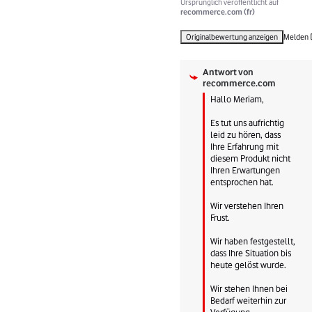
Ursprünglich veröffentlicht auf
recommerce.com (fr)
Originalbewertung anzeigen
Melden
Antwort von
recommerce.com
Hallo Meriam,

Es tut uns aufrichtig 
leid zu hören, dass 
Ihre Erfahrung mit 
diesem Produkt nicht 
Ihren Erwartungen 
entsprochen hat.

Wir verstehen Ihren 
Frust.

Wir haben festgestellt, 
dass Ihre Situation bis 
heute gelöst wurde.

Wir stehen Ihnen bei 
Bedarf weiterhin zur 
Verfügung.
