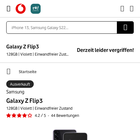
Galaxy Z Flip3
Derzeit leider vergriffen!
128GB | Violett | Einwandfreier Zustand
Startseite
Ausverkauft
Samsung
Galaxy Z Flip3
128GB | Violett | Einwandfreier Zustand
4.2
/
5
-
44
Bewertungen