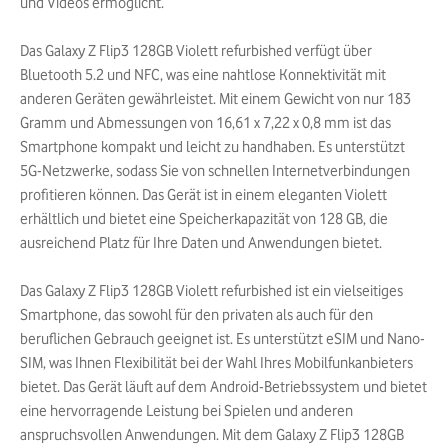
und Videos ermöglicht.
Das Galaxy Z Flip3 128GB Violett refurbished verfügt über
Bluetooth 5.2 und NFC, was eine nahtlose Konnektivität mit
anderen Geräten gewährleistet. Mit einem Gewicht von nur 183
Gramm und Abmessungen von 16,61 x 7,22 x 0,8 mm ist das
Smartphone kompakt und leicht zu handhaben. Es unterstützt
5G-Netzwerke, sodass Sie von schnellen Internetverbindungen
profitieren können. Das Gerät ist in einem eleganten Violett
erhältlich und bietet eine Speicherkapazität von 128 GB, die
ausreichend Platz für Ihre Daten und Anwendungen bietet.
Das Galaxy Z Flip3 128GB Violett refurbished ist ein vielseitiges
Smartphone, das sowohl für den privaten als auch für den
beruflichen Gebrauch geeignet ist. Es unterstützt eSIM und Nano-
SIM, was Ihnen Flexibilität bei der Wahl Ihres Mobilfunkanbieters
bietet. Das Gerät läuft auf dem Android-Betriebssystem und bietet
eine hervorragende Leistung bei Spielen und anderen
anspruchsvollen Anwendungen. Mit dem Galaxy Z Flip3 128GB