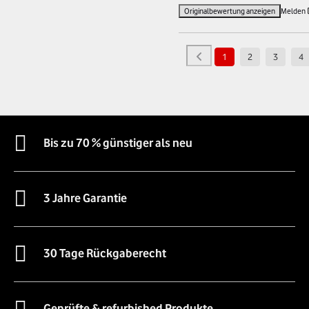
Originalbewertung anzeigen
Melden
1
2
3
4
Bis zu 70 % günstiger als neu
3 Jahre Garantie
30 Tage Rückgaberecht
Geprüfte & refurbished Produkte