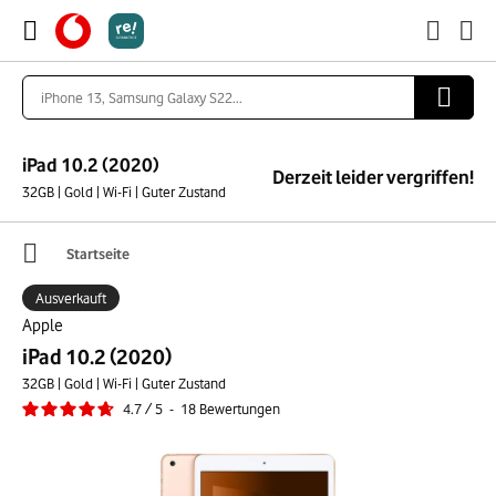
iPad 10.2 (2020)
Derzeit leider vergriffen!
32GB | Gold | Wi-Fi | Guter Zustand
Startseite
Ausverkauft
Apple
iPad 10.2 (2020)
32GB | Gold | Wi-Fi | Guter Zustand
4.7
/
5
-
18
Bewertungen