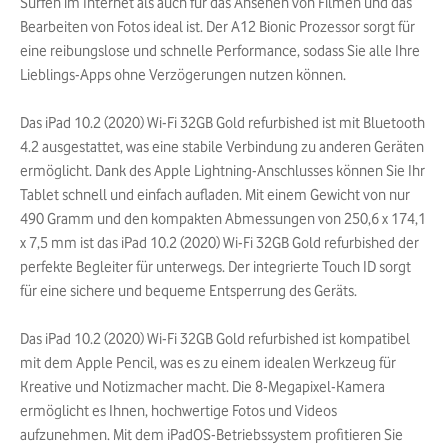
Surfen im Internet als auch für das Ansehen von Filmen und das
Bearbeiten von Fotos ideal ist. Der A12 Bionic Prozessor sorgt für
eine reibungslose und schnelle Performance, sodass Sie alle Ihre
Lieblings-Apps ohne Verzögerungen nutzen können.
Das iPad 10.2 (2020) Wi-Fi 32GB Gold refurbished ist mit Bluetooth
4.2 ausgestattet, was eine stabile Verbindung zu anderen Geräten
ermöglicht. Dank des Apple Lightning-Anschlusses können Sie Ihr
Tablet schnell und einfach aufladen. Mit einem Gewicht von nur
490 Gramm und den kompakten Abmessungen von 250,6 x 174,1
x 7,5 mm ist das iPad 10.2 (2020) Wi-Fi 32GB Gold refurbished der
perfekte Begleiter für unterwegs. Der integrierte Touch ID sorgt
für eine sichere und bequeme Entsperrung des Geräts.
Das iPad 10.2 (2020) Wi-Fi 32GB Gold refurbished ist kompatibel
mit dem Apple Pencil, was es zu einem idealen Werkzeug für
Kreative und Notizmacher macht. Die 8-Megapixel-Kamera
ermöglicht es Ihnen, hochwertige Fotos und Videos
aufzunehmen. Mit dem iPadOS-Betriebssystem profitieren Sie