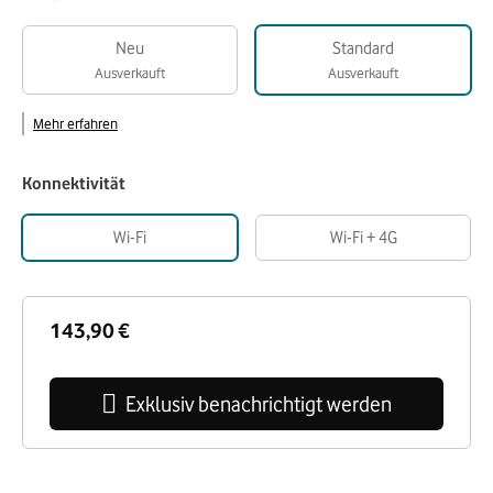
Neu
Standard
Ausverkauft
Ausverkauft
Mehr erfahren
Konnektivität
Wi-Fi
Wi-Fi + 4G
143,90 €
Exklusiv benachrichtigt werden