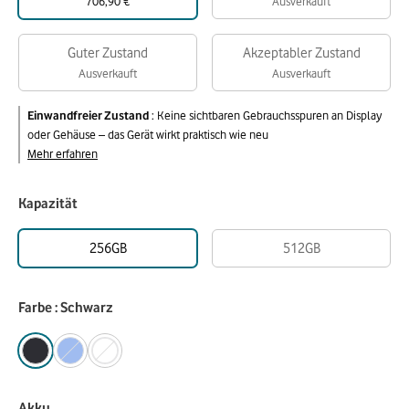
706,90 €
Ausverkauft
Guter Zustand
Akzeptabler Zustand
Ausverkauft
Ausverkauft
Einwandfreier Zustand
:
Keine sichtbaren Gebrauchsspuren an Display
oder Gehäuse – das Gerät wirkt praktisch wie neu
Mehr erfahren
Kapazität
256GB
512GB
Farbe : Schwarz
Akku