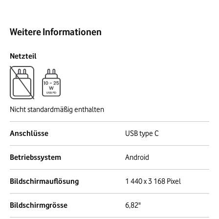
Weitere Informationen
Netzteil
Nicht standardmäßig enthalten
Anschlüsse
USB type C
Betriebssystem
Android
Bildschirmauflösung
1 440 x 3 168 Pixel
Bildschirmgrösse
6,82"