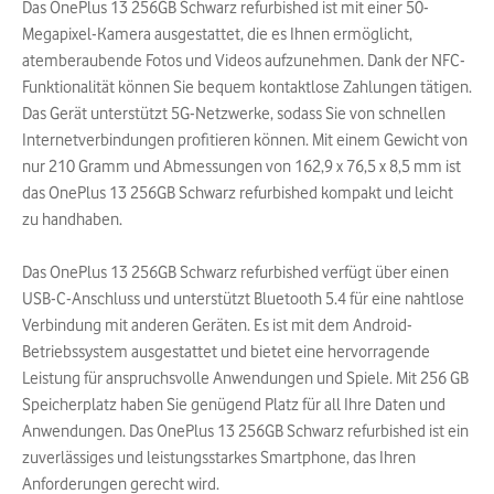
Das OnePlus 13 256GB Schwarz refurbished ist mit einer 50-
Megapixel-Kamera ausgestattet, die es Ihnen ermöglicht,
atemberaubende Fotos und Videos aufzunehmen. Dank der NFC-
Funktionalität können Sie bequem kontaktlose Zahlungen tätigen.
Das Gerät unterstützt 5G-Netzwerke, sodass Sie von schnellen
Internetverbindungen profitieren können. Mit einem Gewicht von
nur 210 Gramm und Abmessungen von 162,9 x 76,5 x 8,5 mm ist
das OnePlus 13 256GB Schwarz refurbished kompakt und leicht
zu handhaben.
Das OnePlus 13 256GB Schwarz refurbished verfügt über einen
USB-C-Anschluss und unterstützt Bluetooth 5.4 für eine nahtlose
Verbindung mit anderen Geräten. Es ist mit dem Android-
Betriebssystem ausgestattet und bietet eine hervorragende
Leistung für anspruchsvolle Anwendungen und Spiele. Mit 256 GB
Speicherplatz haben Sie genügend Platz für all Ihre Daten und
Anwendungen. Das OnePlus 13 256GB Schwarz refurbished ist ein
zuverlässiges und leistungsstarkes Smartphone, das Ihren
Anforderungen gerecht wird.